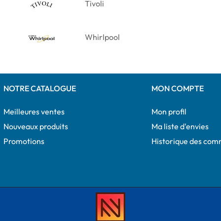
Tivoli
Whirlpool
NOTRE CATALOGUE
MON COMPTE
Meilleures ventes
Mon profil
Nouveaux produits
Ma liste d'envies
Promotions
Historique des co