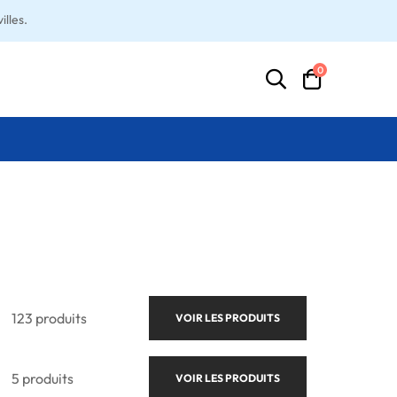
lles.
0
123 produits
VOIR LES PRODUITS
5 produits
VOIR LES PRODUITS