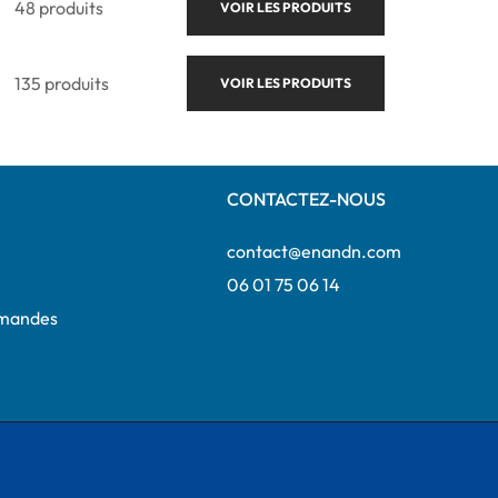
48 produits
VOIR LES PRODUITS
135 produits
VOIR LES PRODUITS
CONTACTEZ-NOUS
contact@enandn.com
06 01 75 06 14
mmandes