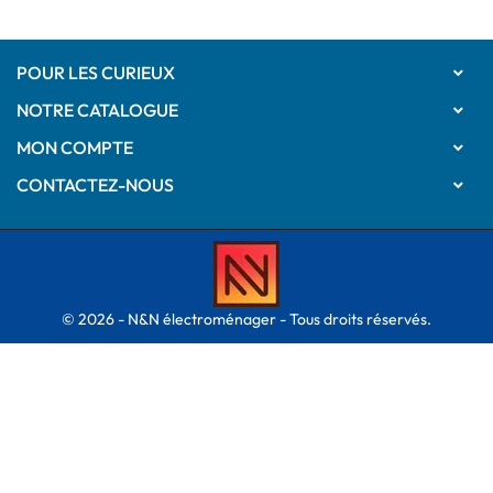
POUR LES CURIEUX

NOTRE CATALOGUE

MON COMPTE

CONTACTEZ-NOUS

© 2026 - N&N électroménager - Tous droits réservés.