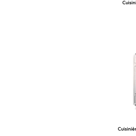
Cuisin
Cuisiniè