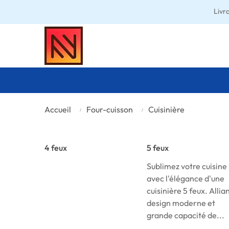
Livr
Accueil
Four-cuisson
Cuisinière
4 feux
5 feux
Sublimez votre cuisine
avec l'élégance d'une
cuisinière 5 feux. Allia
design moderne et
grande capacité de...