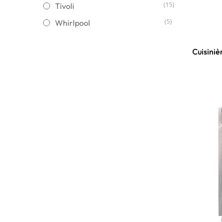
(15)
Tivoli
(5)
Whirlpool
Cuisiniè