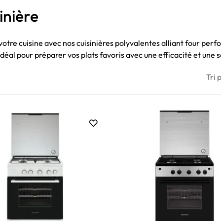
inière
votre cuisine avec nos cuisinières polyvalentes alliant four perf
déal pour préparer vos plats favoris avec une efficacité et une s
Tri p