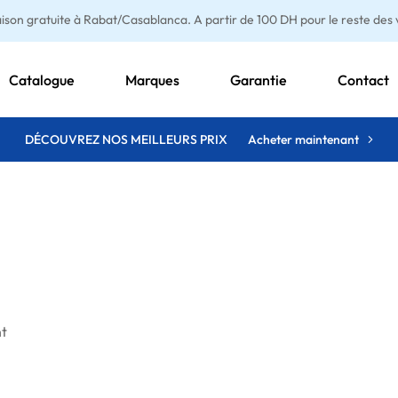
aison gratuite à Rabat/Casablanca. A partir de 100 DH pour le reste des vi
Catalogue
Marques
Garantie
Contact
DÉCOUVREZ NOS MEILLEURS PRIX
Acheter maintenant
nt