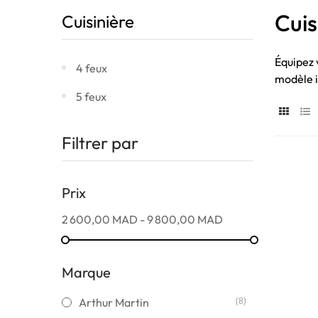
Cuis
Cuisinière
Équipez 
4 feux
modèle i
5 feux
Filtrer par
Prix
2 600,00 MAD - 9 800,00 MAD
Marque
(8)
Arthur Martin