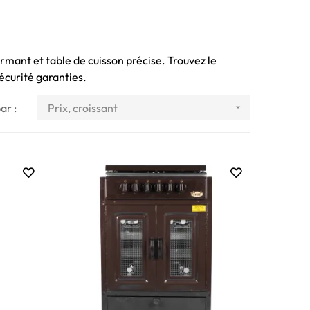
ormant et table de cuisson précise. Trouvez le
écurité garanties.
ar :
Prix, croissant
