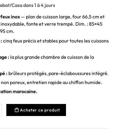
abat/Casa dans 1 à 4 jours
 feux inox
— plan de cuisson large, four 66,5 cm et
 inoxydable, fonte et verre trempé. Dim. : 85×45
 95 cm.
 :
cinq feux précis et stables pour toutes les cuissons
age :
la plus grande chambre de cuisson de la
pé :
brûleurs protégés, pare-éclaboussures intégré.
, non poreux, entretien rapide au chiffon humide.
ication marocaine.
Acheter ce produit