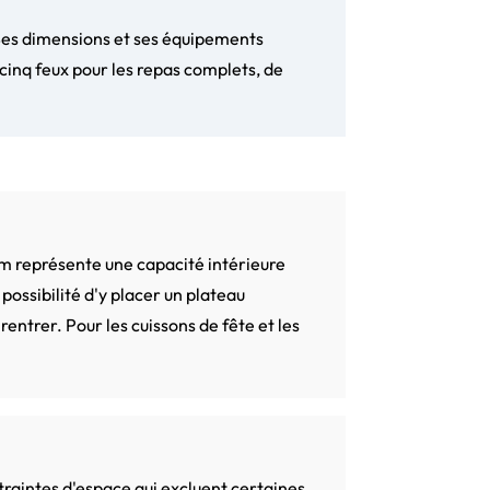
 Ses dimensions et ses équipements
cinq feux pour les repas complets, de
cm représente une capacité intérieure
possibilité d'y placer un plateau
entrer. Pour les cuissons de fête et les
raintes d'espace qui excluent certaines