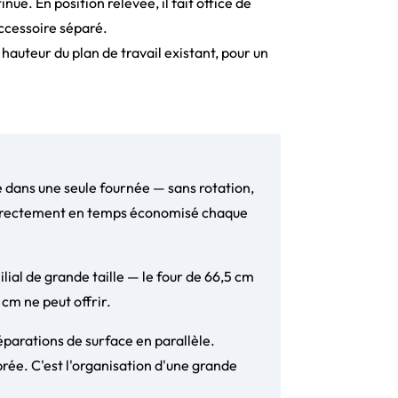
ue. En position relevée, il fait office de
ccessoire séparé.
hauteur du plan de travail existant, pour un
e dans une seule fournée — sans rotation,
t directement en temps économisé chaque
lial de grande taille — le four de 66,5 cm
 cm ne peut offrir.
réparations de surface en parallèle.
rée. C'est l'organisation d'une grande