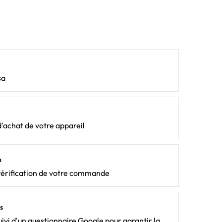
sa
d'achat de votre appareil
n
vérification de votre commande
s
ivi d'un questionnaire Google pour garantir la