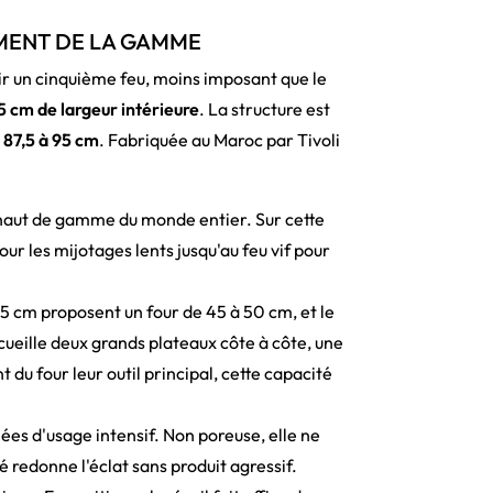
EMENT DE LA GAMME
lir un cinquième feu, moins imposant que le
5 cm de largeur intérieure
. La structure est
e
87,5 à 95 cm
. Fabriquée au Maroc par Tivoli
 haut de gamme du monde entier. Sur cette
ur les mijotages lents jusqu'au feu vif pour
5 cm proposent un four de 45 à 50 cm, et le
ueille deux grands plateaux côte à côte, une
 du four leur outil principal, cette capacité
nées d'usage intensif. Non poreuse, elle ne
ué redonne l'éclat sans produit agressif.