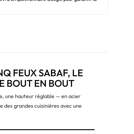
INQ FEUX SABAF, LE
DE BOUT EN BOUT
e, une hauteur réglable — en acier
le des grandes cuisinières avec une