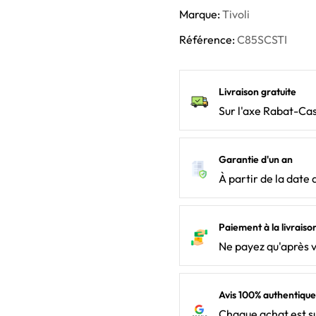
Marque:
Tivoli
Référence:
C85SCSTI
Livraison gratuite
Sur l'axe Rabat-Ca
Garantie d'un an
À partir de la date 
Paiement à la livraiso
Ne payez qu'après 
Avis 100% authentique
Chaque achat est su