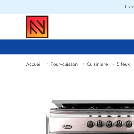
Livr
Accueil
Four-cuisson
Cuisinière
5 feux