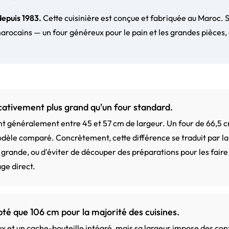
depuis 1983.
Cette cuisinière est conçue et fabriquée au Maroc.
rocains — un four généreux pour le pain et les grandes pièces, 
icativement plus grand qu'un four standard.
nt généralement entre 45 et 57 cm de largeur. Un four de 66,5 
odèle comparé. Concrètement, cette différence se traduit par la 
grande, ou d'éviter de découper des préparations pour les faire r
ge direct.
té que 106 cm pour la majorité des cuisines.
 et un cache-bouteille intégré, mais sa largeur impose des cont