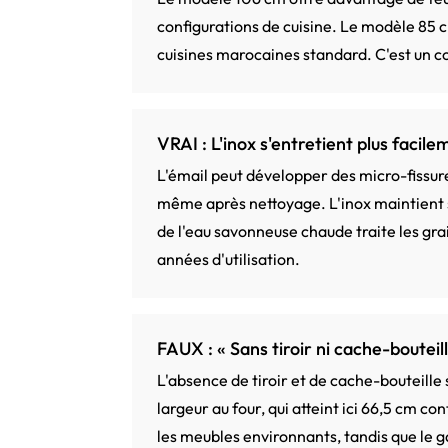
configurations de cuisine. Le modèle 85 c
cuisines marocaines standard. C'est un co
VRAI : L'inox s'entretient plus facile
L'émail peut développer des micro-fissur
même après nettoyage. L'inox maintient s
de l'eau savonneuse chaude traite les grai
années d'utilisation.
FAUX : « Sans tiroir ni cache-bouteil
L'absence de tiroir et de cache-bouteille
largeur au four, qui atteint ici 66,5 cm 
les meubles environnants, tandis que le g