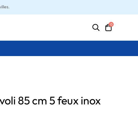
lles.
0
voli 85 cm 5 feux inox