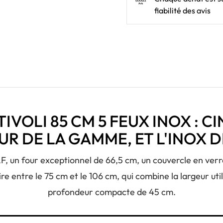
fiabilité des avis
TIVOLI 85 CM 5 FEUX INOX : C
R DE LA GAMME, ET L'INOX 
F, un four exceptionnel de 66,5 cm, un couvercle en verr
e entre le 75 cm et le 106 cm, qui combine la largeur uti
profondeur compacte de 45 cm.