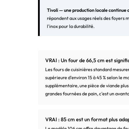
Tivoli — une production locale continue 
répondent aux usages réels des foyers ma
l'inox pour la durabilité.
VRAI : Un four de 66,5 cm est signif
Les fours de cuisinières standard mesure
supérieure d'environ 15 à 45 % selon le m
supplémentaire, une pièce de viande plus 
grandes fournées de pain, c'est un avanta
VRAI : 85 cm est un format plus adap
Le modèle 106 cm offre davantage de feux