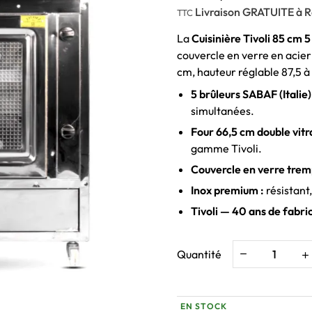
Livraison GRATUITE à R
TTC
La
Cuisinière Tivoli 85 cm 5
couvercle en verre en acier
cm, hauteur réglable 87,5 à
5 brûleurs SABAF (Italie)
simultanées.
Four 66,5 cm double vitr
gamme Tivoli.
Couvercle en verre trem
Inox premium :
résistant
Tivoli — 40 ans de fabr
Quantité
EN STOCK