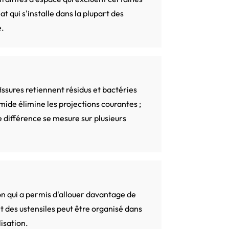
 qui s'installe dans la plupart des
e.
ssures retiennent résidus et bactéries
ide élimine les projections courantes ;
e différence se mesure sur plusieurs
on qui a permis d'allouer davantage de
t des ustensiles peut être organisé dans
isation.