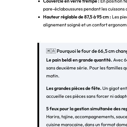
Couvercle en verre trempé :
En position fe
pare-éclaboussures pendant les cuissons a
Hauteur réglable de 87,5 à 95 cm :
Les pied
alignement soigné et un confort ergonomi
🇲🇦 Pourquoi le four de 66,5 cm chan
Le pain beldi en grande quantité.
Avec 66
sans deuxième série. Pour les familles 
matin.
Les grandes pièces de fête.
Un gigot enti
accueille ces pièces sans forcer ni adapt
5 feux pour la gestion simultanée des re
Harira, tajine, accompagnements, sauce 
cuisine marocaine, dans un format dome