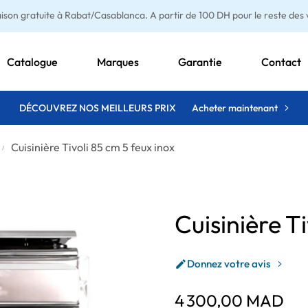
aison gratuite à Rabat/Casablanca. A partir de 100 DH pour le reste des vi
Catalogue
Marques
Garantie
Contact
DÉCOUVREZ NOS MEILLEURS PRIX
Acheter maintenant
Cuisinière Tivoli 85 cm 5 feux inox
Cuisinière Ti
Donnez votre avis

4 300,00 MAD