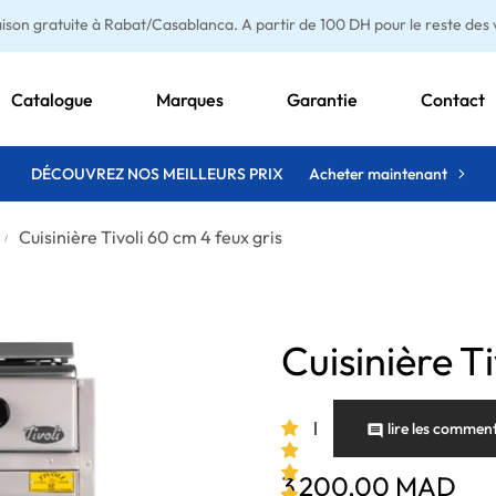
aison gratuite à Rabat/Casablanca. A partir de 100 DH pour le reste des vi
Catalogue
Marques
Garantie
Contact
DÉCOUVREZ NOS MEILLEURS PRIX
Acheter maintenant
Cuisinière Tivoli 60 cm 4 feux gris
Cuisinière Ti
lire les comment

3 200,00 MAD