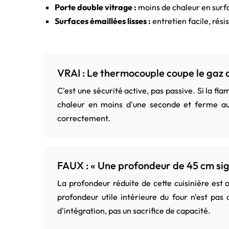
Porte double vitrage :
moins de chaleur en surfa
Surfaces émaillées lisses :
entretien facile, rési
VRAI : Le thermocouple coupe le gaz 
C'est une sécurité active, pas passive. Si la 
chaleur en moins d'une seconde et ferme auto
correctement.
FAUX : « Une profondeur de 45 cm signi
La profondeur réduite de cette cuisinière est
profondeur utile intérieure du four n'est pa
d'intégration, pas un sacrifice de capacité.