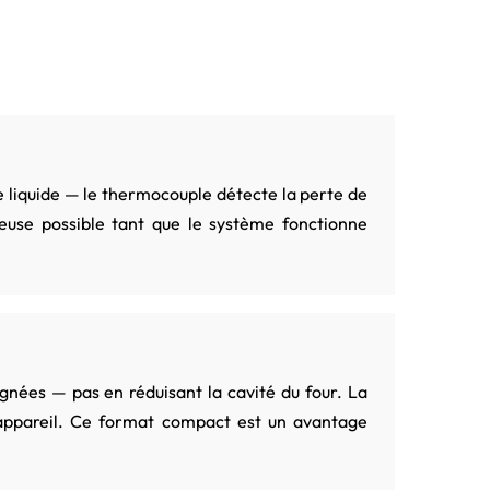
e liquide — le thermocouple détecte la perte de
ieuse possible tant que le système fonctionne
gnées — pas en réduisant la cavité du four. La
l'appareil. Ce format compact est un avantage