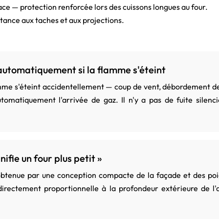
ce — protection renforcée lors des cuissons longues au four.
stance aux taches et aux projections.
automatiquement si la flamme s'éteint
flamme s'éteint accidentellement — coup de vent, débordement d
matiquement l'arrivée de gaz. Il n'y a pas de fuite silenc
fie un four plus petit »
 obtenue par une conception compacte de la façade et des poi
s directement proportionnelle à la profondeur extérieure de 