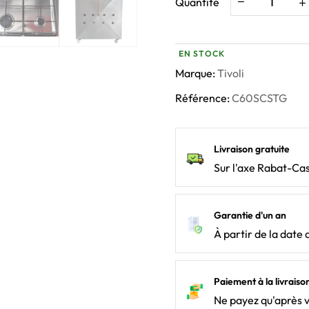
Quantité
EN STOCK
Marque:
Tivoli
Référence:
C60SCSTG
Livraison gratuite
Sur l'axe Rabat-Ca
Garantie d'un an
À partir de la date 
Paiement à la livraiso
Ne payez qu'après 