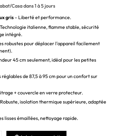
bat/Casa dans 1 à 5 jours
ux gris
– Liberté et performance.
Technologie italienne, flamme stable, sécurité
e intégré.
es robustes pour déplacer l'appareil facilement
ment).
deur 45 cm seulement, idéal pour les petites
 réglables de 87,5 à 95 cm pour un confort sur
itrage + couvercle en verre protecteur.
Robuste, isolation thermique supérieure, adaptée
s lisses émaillées, nettoyage rapide.