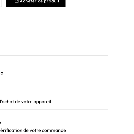
Acheter ce produit
sa
d'achat de votre appareil
n
vérification de votre commande