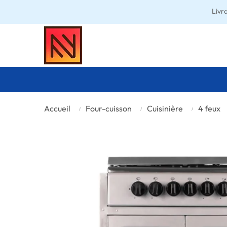
Livr
Accueil
Four-cuisson
Cuisinière
4 feux