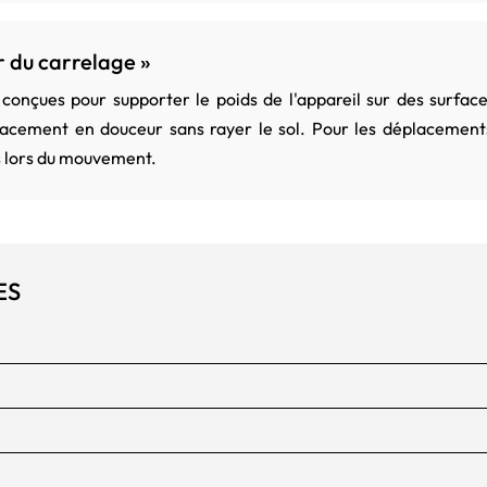
ur du carrelage »
nt conçues pour supporter le poids de l'appareil sur des surfa
acement en douceur sans rayer le sol. Pour les déplacements f
es lors du mouvement.
ES