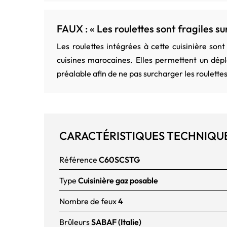
FAUX : « Les roulettes sont fragiles s
Les roulettes intégrées à cette cuisinière so
cuisines marocaines. Elles permettent un dépl
préalable afin de ne pas surcharger les roulett
CARACTÉRISTIQUES TECHNIQU
Référence
C60SCSTG
Type
Cuisinière gaz posable
Nombre de feux
4
Brûleurs
SABAF (Italie)