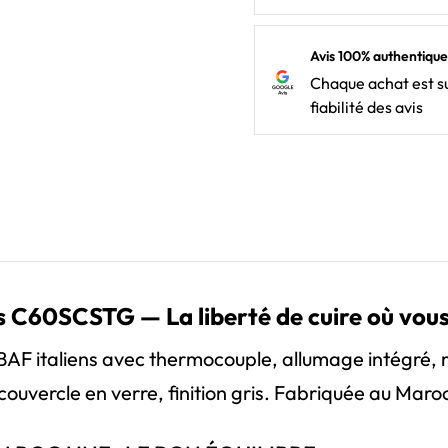
Avis 100% authentique
Chaque achat est su
fiabilité des avis
ris C60SCSTG — La liberté de cuire où vou
BAF italiens avec thermocouple, allumage intégré, r
ouvercle en verre, finition gris. Fabriquée au Maroc