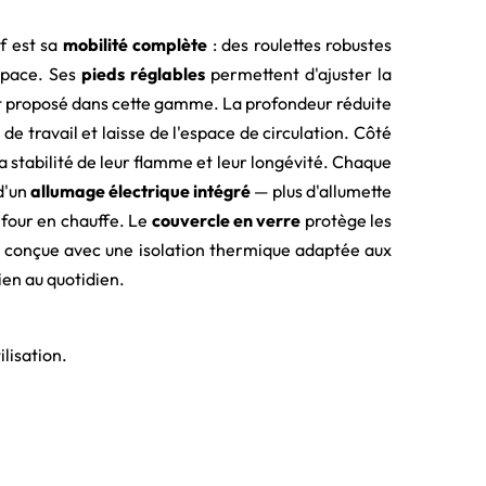
if est sa
mobilité complète
: des roulettes robustes
espace. Ses
pieds réglables
permettent d'ajuster la
ment proposé dans cette gamme. La profondeur réduite
de travail et laisse de l'espace de circulation. Côté
, la stabilité de leur flamme et leur longévité. Chaque
d'un
allumage électrique intégré
— plus d'allumette
u four en chauffe. Le
couvercle en verre
protège les
est conçue avec une isolation thermique adaptée aux
tien au quotidien.
lisation.