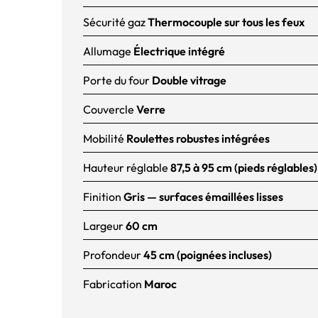
Sécurité gaz
Thermocouple sur tous les feux
Allumage
Électrique intégré
Porte du four
Double vitrage
Couvercle
Verre
Mobilité
Roulettes robustes intégrées
Hauteur réglable
87,5 à 95 cm (pieds réglables)
Finition
Gris — surfaces émaillées lisses
Largeur
60 cm
Profondeur
45 cm (poignées incluses)
Fabrication
Maroc