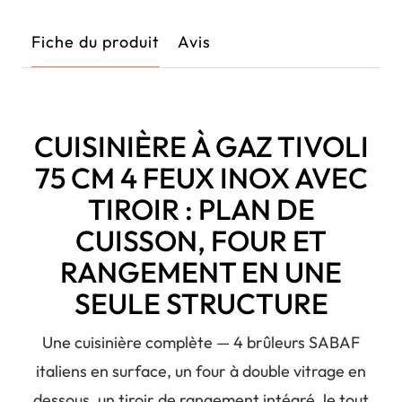
Fiche du produit
Avis
CUISINIÈRE À GAZ TIVOLI
75 CM 4 FEUX INOX AVEC
TIROIR : PLAN DE
CUISSON, FOUR ET
RANGEMENT EN UNE
SEULE STRUCTURE
Une cuisinière complète — 4 brûleurs SABAF
italiens en surface, un four à double vitrage en
dessous, un tiroir de rangement intégré, le tout