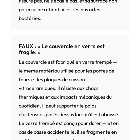
fissure pas, ne s'écaille pas, et sa surface non
poreuse ne retient ni les résidus ni les
bactéries.
FAUX : « Le couvercle en verre est
fragile. »
Le couvercle est fabriqué en verre trempé —
le même matériau utilisé pour les portes de
fours et les plaques de cuisson
vitrocéramiques. Il résiste aux chocs
thermiques et aux impacts mécaniques du
quotidien. Il peut supporter le poids
d'ustensiles posés dessus lorsqu'il est abaissé.
Le verre trempé est conçu pour durer — et en
cas de casse accidentelle, il se fragmente en