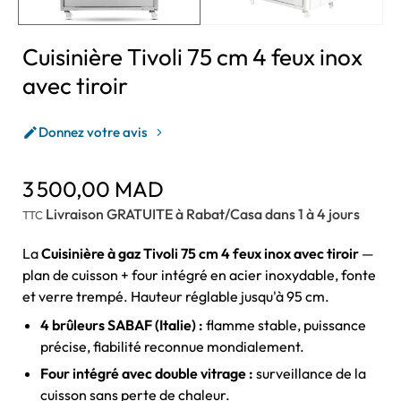
Cuisinière Tivoli 75 cm 4 feux inox
avec tiroir
Donnez votre avis

3 500,00 MAD
Livraison GRATUITE à Rabat/Casa dans 1 à 4 jours
TTC
La
Cuisinière à gaz Tivoli 75 cm 4 feux inox avec tiroir
—
plan de cuisson + four intégré en acier inoxydable, fonte
et verre trempé. Hauteur réglable jusqu'à 95 cm.
4 brûleurs SABAF (Italie) :
flamme stable, puissance
précise, fiabilité reconnue mondialement.
Four intégré avec double vitrage :
surveillance de la
cuisson sans perte de chaleur.