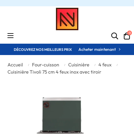
0
Basculer
☰
la
navigation
Acheter maintenant
DÉCOUVREZ NOS MEILLEURS PRIX
Accueil
Four-cuisson
Cuisinière
4 feux
Cuisinière Tivoli 75 cm 4 feux inox avec tiroir