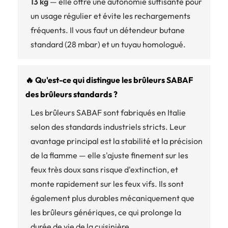
13 kg
— elle offre une autonomie suffisante pour
un usage régulier et évite les rechargements
fréquents. Il vous faut un détendeur butane
standard (28 mbar) et un tuyau homologué.
🔥 Qu'est-ce qui distingue les brûleurs SABAF
des brûleurs standards ?
Les brûleurs SABAF sont fabriqués en Italie
selon des standards industriels stricts. Leur
avantage principal est la stabilité et la précision
de la flamme — elle s'ajuste finement sur les
feux très doux sans risque d'extinction, et
monte rapidement sur les feux vifs. Ils sont
également plus durables mécaniquement que
les brûleurs génériques, ce qui prolonge la
durée de vie de la cuisinière.