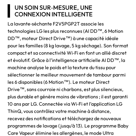
UN SOIN SUR‑MESURE, UNE
CONNEXION INTELLIGENTE
La lavante‑séchante F2V5PGP2T associe les
technologies LG les plus reconnues (AI DD™, 6 Motion
DD™, moteur Direct Drive™) à une capacité idéale
pour les familles (8 kg lavage, 5 kg séchage). Son format
compact et sa connectivité Wi‑Fi en font un allié discret
et évolutif. Grâce à l’intelligence artificielle AI DD™, la
machine analyse le poids et la texture du tissu pour
sélectionner le meilleur mouvement de tambour parmi
les 6 disponibles (6 Motion™). Le moteur Direct
Drive™, sans courroie ni charbons, est plus silencieux,
plus durable et génère moins de vibrations ; il est garanti
10 ans par LG. Connectée via Wi‑Fi et l’application LG
ThinQ, vous contrôlez votre machine à distance,
recevez des notifications et téléchargez de nouveaux
programmes de lavage (jusqu’à 13). Le programme Baby
Care Vapeur élimine les allergènes, le mode Ultra