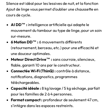
Silence est idéal pour les lessives de nuit, et la fonction
Ajout de linge vous permet d’oublier une chaussette en
cours de cycle.
AI DD™ :
intelligence artificielle qui adapte le
mouvement du tambour au type de linge, pour un soin
sur‑mesure.
6 Motion DD™ :
6 mouvements différents
(retournement, berceau, etc.) pour une efficacité et
une douceur optimales.
Moteur Direct Drive™ :
sans courroie, silencieux,
fiable, garanti 10 ans par le constructeur.
Connectée Wi‑Fi (ThinQ) :
contrôle à distance,
notifications, diagnostics, programmes
téléchargeables.
Capacité idéale :
8 kg lavage / 5 kg séchage, parfait
pour les familles de 2 à 4 personnes.
Format compact :
profondeur de seulement 47 cm,
s’intègre dans les espaces restreints.