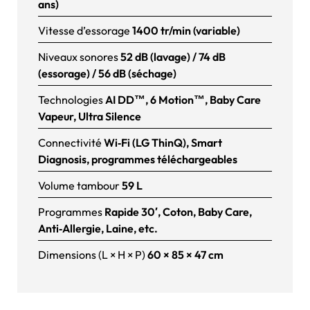
ans)
Vitesse d’essorage
1400 tr/min (variable)
Niveaux sonores
52 dB (lavage) / 74 dB
(essorage) / 56 dB (séchage)
Technologies
AI DD™, 6 Motion™, Baby Care
Vapeur, Ultra Silence
Connectivité
Wi‑Fi (LG ThinQ), Smart
Diagnosis, programmes téléchargeables
Volume tambour
59 L
Programmes
Rapide 30′, Coton, Baby Care,
Anti‑Allergie, Laine, etc.
Dimensions (L × H × P)
60 × 85 × 47 cm