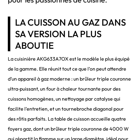
LA CUISSON AU GAZ DANS
SA VERSION LA PLUS
ABOUTIE
La cuisinière AKG633A7OX est le modèle le plus équipé
de la gamme. Elle réunit tout ce que l’on peut attendre
d’un appareil à gaz moderne : un brûleur triple couronne
ultra‑puissant, un four à chaleur tournante pour des
cuissons homogènes, un nettoyage par catalyse qui
facilite l’entretien, et un tournebroche diagonal pour
des rôtis parfaits. La table de cuisson accueille quatre
foyers gaz, dont un brûleur triple couronne de 4000 W
qui répartit la flamme sur un large diamètre, idéal pour