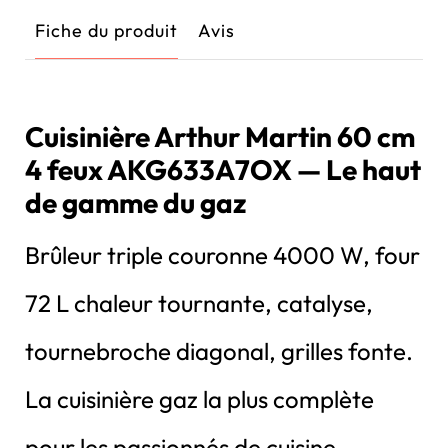
Fiche du produit
Avis
Cuisinière Arthur Martin 60 cm
4 feux AKG633A7OX — Le haut
de gamme du gaz
Brûleur triple couronne 4000 W, four
72 L chaleur tournante, catalyse,
tournebroche diagonal, grilles fonte.
La cuisinière gaz la plus complète
pour les passionnés de cuisine.