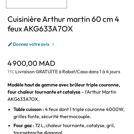
Cuisinière Arthur martin 60 cm 4
feux AKG633A7OX
Donnez votre avis

4 900,00 MAD
Livraison GRATUITE à Rabat/Casa dans 1 à 4 jours
TTC
Modèle haut de gamme avec brûleur triple couronne,
four chaleur tournante et catalyse
– l'Arthur Martin
AKG633A7OX.
Table cuisson :
4 feux dont 1 triple couronne 4000W,
grilles fonte, sécurité thermocouple.
Four gaz :
72 L, chaleur tournante, catalyse, gril,
tournebroche diagonal.