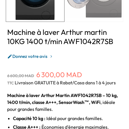
Machine à laver Arthur martin
10KG 1400 t/min AWF1042R7SB
Donnez votre avis

6 300,00 MAD
6 600,00 MAD
Livraison GRATUITE à Rabat/Casa dans 1 à 4 jours
TTC
Machine à laver Arthur Martin AWF1042R7SB – 10 kg,
1400 t/min, classe A+++, SensorWash™, WiFi
, idéale
pour grandes familles.
Capacité 10 kg :
Idéal pour grandes familles.
Classe A+++ :
Économies d'énergie maximales.