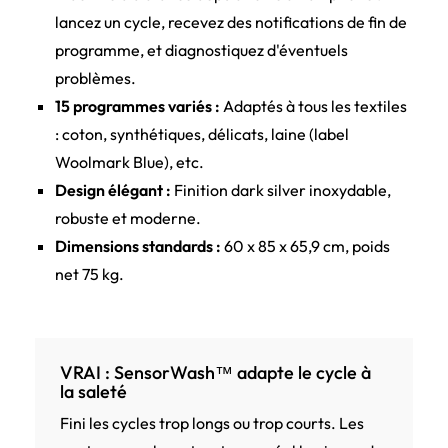
lancez un cycle, recevez des notifications de fin de
programme, et diagnostiquez d'éventuels
problèmes.
15 programmes variés :
Adaptés à tous les textiles
: coton, synthétiques, délicats, laine (label
Woolmark Blue), etc.
Design élégant :
Finition dark silver inoxydable,
robuste et moderne.
Dimensions standards :
60 x 85 x 65,9 cm, poids
net 75 kg.
VRAI : SensorWash™ adapte le cycle à
la saleté
Fini les cycles trop longs ou trop courts. Les