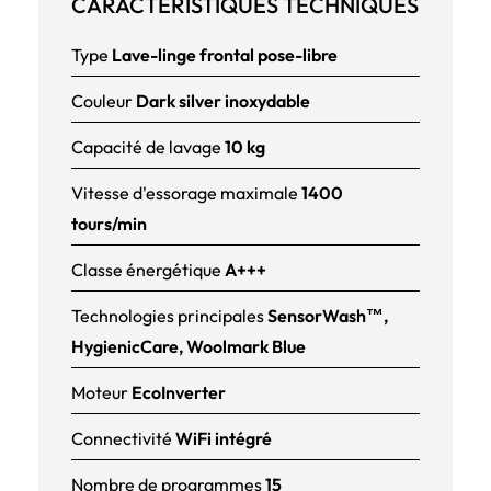
CARACTÉRISTIQUES TECHNIQUES
Type
Lave-linge frontal pose-libre
Couleur
Dark silver inoxydable
Capacité de lavage
10 kg
Vitesse d'essorage maximale
1400
tours/min
Classe énergétique
A+++
Technologies principales
SensorWash™,
HygienicCare, Woolmark Blue
Moteur
EcoInverter
Connectivité
WiFi intégré
Nombre de programmes
15