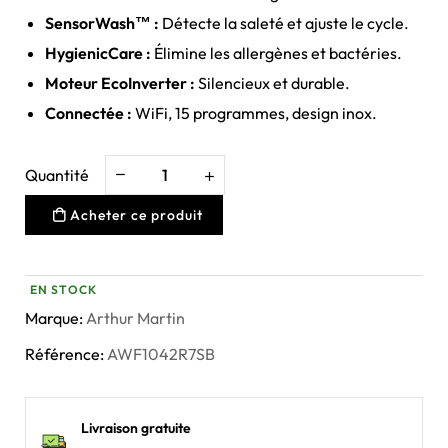
SensorWash™ :
Détecte la saleté et ajuste le cycle.
HygienicCare :
Élimine les allergènes et bactéries.
Moteur EcoInverter :
Silencieux et durable.
Connectée :
WiFi, 15 programmes, design inox.
Quantité
Acheter ce produit
EN STOCK
Marque:
Arthur Martin
Référence:
AWF1042R7SB
Livraison gratuite