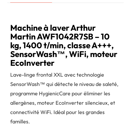
Machine à laver Arthur
Martin AWF1042R7SB – 10
kg, 1400 t/min, classe A+++,
SensorWash™, WiFi, moteur
EcoInverter
Lave-linge frontal XXL avec technologie
SensorWash™ qui détecte le niveau de saleté,
programme HygienicCare pour éliminer les
allergènes, moteur EcoInverter silencieux, et
connectivité WiFi. Idéal pour les grandes
familles.