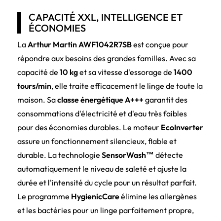
CAPACITÉ XXL, INTELLIGENCE ET
ÉCONOMIES
La
Arthur Martin AWF1042R7SB
est conçue pour
répondre aux besoins des grandes familles. Avec sa
capacité de
10 kg
et sa vitesse d'essorage de
1400
tours/min
, elle traite efficacement le linge de toute la
maison. Sa
classe énergétique A+++
garantit des
consommations d'électricité et d'eau très faibles
pour des économies durables. Le moteur
EcoInverter
assure un fonctionnement silencieux, fiable et
durable. La technologie
SensorWash™
détecte
automatiquement le niveau de saleté et ajuste la
durée et l'intensité du cycle pour un résultat parfait.
Le programme
HygienicCare
élimine les allergènes
et les bactéries pour un linge parfaitement propre,