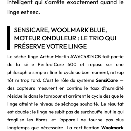
intelligent qui s'arrête exactement quand le
linge est sec.
SENSICARE, WOOLMARK BLUE,
MOTEUR ONDULEUR : LE TRIO QUI
PRÉSERVE VOTRE LINGE
Le sèche-linge Arthur Martin AW6C4824CB fait partie
de la série PerfectCare 600 et repose sur une
philosophie simple : finir le cycle au bon moment, ni trop
tôt ni trop tard. C'est le rôle du système
SensiCare
—
des capteurs mesurent en continu le taux d'humidité
résiduelle dans le tambour et arrêtent le cycle dès que le
linge atteint le niveau de séchage souhaité. Le résultat
est double : le linge ne subit pas de surchauffe inutile qui
fragilise les fibres, et l'appareil ne tourne pas plus
longtemps que nécessaire. La certification
Woolmark