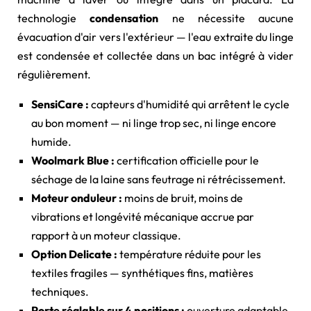
technologie
condensation
ne nécessite aucune
évacuation d'air vers l'extérieur — l'eau extraite du linge
est condensée et collectée dans un bac intégré à vider
régulièrement.
SensiCare :
capteurs d'humidité qui arrêtent le cycle
au bon moment — ni linge trop sec, ni linge encore
humide.
Woolmark Blue :
certification officielle pour le
séchage de la laine sans feutrage ni rétrécissement.
Moteur onduleur :
moins de bruit, moins de
vibrations et longévité mécanique accrue par
rapport à un moteur classique.
Option Delicate :
température réduite pour les
textiles fragiles — synthétiques fins, matières
techniques.
Porte réglable sur 4 positions :
ouverture adaptable