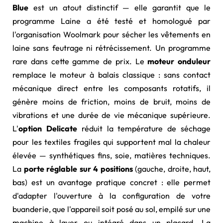
Blue
est un atout distinctif — elle garantit que le
programme Laine a été testé et homologué par
l'organisation Woolmark pour sécher les vêtements en
laine sans feutrage ni rétrécissement. Un programme
rare dans cette gamme de prix. Le
moteur onduleur
remplace le moteur à balais classique : sans contact
mécanique direct entre les composants rotatifs, il
génère moins de friction, moins de bruit, moins de
vibrations et une durée de vie mécanique supérieure.
L'
option Delicate
réduit la température de séchage
pour les textiles fragiles qui supportent mal la chaleur
élevée — synthétiques fins, soie, matières techniques.
La
porte réglable sur 4 positions
(gauche, droite, haut,
bas) est un avantage pratique concret : elle permet
d'adapter l'ouverture à la configuration de votre
buanderie, que l'appareil soit posé au sol, empilé sur une
machine à laver ou intégré dans un placard. La