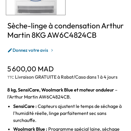
Sèche-linge à condensation Arthur
Martin 8KG AW6C4824CB
Donnez votre avis

5 600,00 MAD
Livraison GRATUITE à Rabat/Casa dans 1 à 4 jours
TTC
8 kg, SensiCare, Woolmark Blue et moteur onduleur
–
l'Arthur Martin AW6C4824CB.
SensiCare :
Capteurs ajustent le temps de séchage à
l'humidité réelle, linge parfaitement sec sans
surchauffe.
Woolmark Blue :
Programme spécial laine, séchage