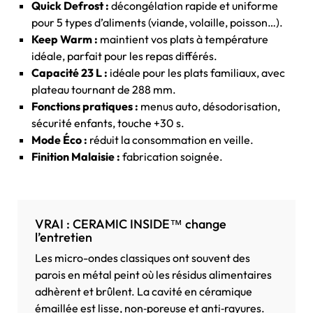
Quick Defrost :
décongélation rapide et uniforme
pour 5 types d’aliments (viande, volaille, poisson…).
Keep Warm :
maintient vos plats à température
idéale, parfait pour les repas différés.
Capacité 23 L :
idéale pour les plats familiaux, avec
plateau tournant de 288 mm.
Fonctions pratiques :
menus auto, désodorisation,
sécurité enfants, touche +30 s.
Mode Éco :
réduit la consommation en veille.
Finition Malaisie :
fabrication soignée.
VRAI : CERAMIC INSIDE™ change
l’entretien
Les micro-ondes classiques ont souvent des
parois en métal peint où les résidus alimentaires
adhèrent et brûlent. La cavité en céramique
émaillée est lisse, non‑poreuse et anti‑rayures.