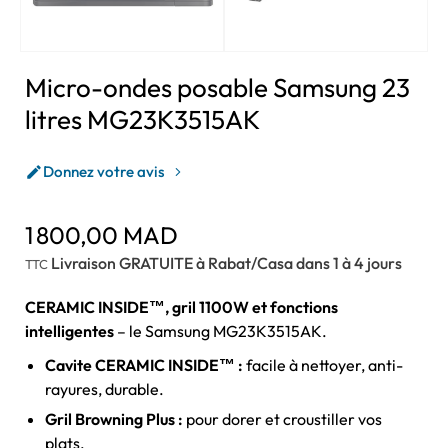
Micro-ondes posable Samsung 23
litres MG23K3515AK
Donnez votre avis

1 800,00 MAD
Livraison GRATUITE à Rabat/Casa dans 1 à 4 jours
TTC
CERAMIC INSIDE™, gril 1100W et fonctions
intelligentes
– le Samsung MG23K3515AK.
Cavite CERAMIC INSIDE™ :
facile à nettoyer, anti-
rayures, durable.
Gril Browning Plus :
pour dorer et croustiller vos
plats.