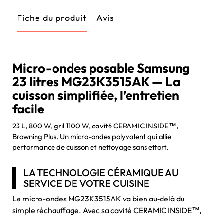
Fiche du produit
Avis
Micro-ondes posable Samsung
23 litres MG23K3515AK — La
cuisson simplifiée, l’entretien
facile
23 L, 800 W, gril 1100 W, cavité CERAMIC INSIDE™,
Browning Plus. Un micro-ondes polyvalent qui allie
performance de cuisson et nettoyage sans effort.
LA TECHNOLOGIE CÉRAMIQUE AU
SERVICE DE VOTRE CUISINE
Le micro-ondes MG23K3515AK va bien au‑delà du
simple réchauffage. Avec sa cavité CERAMIC INSIDE™,