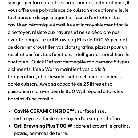
son gril performant et ses programmes automatiques, il
vous offre une polyvalence de cuisson exceptionnelle, le
tout dans un design élégant et facile d’entretien. La
cavité en céramique émaillée est incroyablement facile
à nettoyer, résiste aux rayures et ne se décolore pas
avec le temps. Le gril Browning Plus de 1100 W permet
de dorer et croustiller vos plats (gratins, pizzas) pour un
résultat parfait. Les fonctions intelligentes simplifient le
quotidien : Quick Defrost décongèle rapidement 5 types
d’aliments, Keep Warm maintient vos plats à
température, et la désodorisation élimine les odeurs
après cuisson. Avec sa capacité de 23 litres et sa
puissance micro-ondes de 800 W, il répond à tous les
besoins d’une famille.
Cavité CERAMIC INSIDE™ :
surface lisse,
anti‑rayures, facile à nettoyer d’un simple chiffon.
Gril Browning Plus 1100 W :
dore et croustille gratins,
pizzas, pommes de terre.