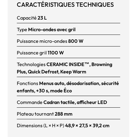
CARACTÉRISTIQUES TECHNIQUES
Capacité
23 L
Type
Micro-ondes avec gril
Puissance micro-ondes
800 W
Puissance gril
1100 W
Technologies
CERAMIC INSIDE™, Browning
Plus, Quick Defrost, Keep Warm
Fonctions
Menus auto, désodorisation, sécurité
enfants, +30 s, mode Éco
Commande
Cadran tactile, afficheur LED
Plateau tournant
288 mm
Dimensions (L × H × P)
48,9 × 27,5 × 39,2 cm