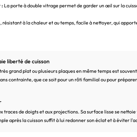
 :
La porte à double vitrage permet de garder un œil sur la cuisso
résistant à la chaleur et au temps, facile à nettoyer, qui appor
ie liberté de cuisson
 très grand plat ou plusieurs plaques en même temps est souvent
ans contrainte, que ce soit pour un rôti familial ou pour prépare
r
x traces de doigts et aux projections. Sa surface lisse se nettoie
le après la cuisson suffit à lui redonner son éclat et à éviter l'