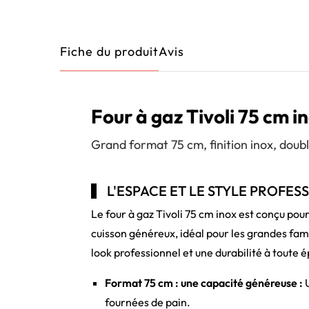
Fiche du produit
Avis
Four à gaz Tivoli 75 cm i
Grand format 75 cm, finition inox, doub
L'ESPACE ET LE STYLE PROFES
Le four à gaz Tivoli 75 cm inox est conçu pour
cuisson généreux, idéal pour les grandes famil
look professionnel et une durabilité à toute 
Format 75 cm : une capacité généreuse :
U
fournées de pain.