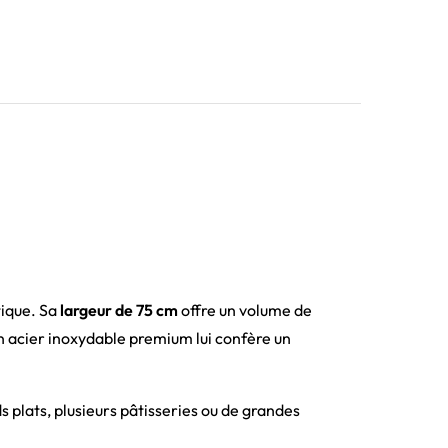
tique. Sa
largeur de 75 cm
offre un volume de
 en acier inoxydable premium lui confère un
 plats, plusieurs pâtisseries ou de grandes