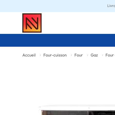
Livr
Accueil
Four-cuisson
Four
Gaz
Four 