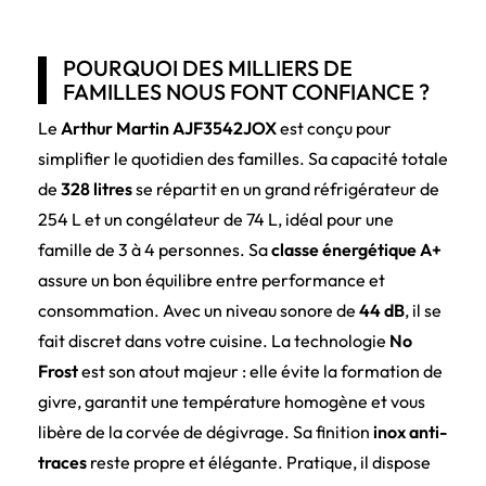
POURQUOI DES MILLIERS DE
FAMILLES NOUS FONT CONFIANCE ?
Le
Arthur Martin AJF3542JOX
est conçu pour
simplifier le quotidien des familles. Sa capacité totale
de
328 litres
se répartit en un grand réfrigérateur de
254 L et un congélateur de 74 L, idéal pour une
famille de 3 à 4 personnes. Sa
classe énergétique A+
assure un bon équilibre entre performance et
consommation. Avec un niveau sonore de
44 dB
, il se
fait discret dans votre cuisine. La technologie
No
Frost
est son atout majeur : elle évite la formation de
givre, garantit une température homogène et vous
libère de la corvée de dégivrage. Sa finition
inox anti-
traces
reste propre et élégante. Pratique, il dispose