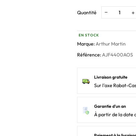
Quantité
EN STOCK
Marque:
Arthur Martin
Référence:
AJF4400AOS
Livraison gratuite
Sur l'axe Rabat-Ca
Garantie d'un an
À partir de la date 
Paiement à la livraiso