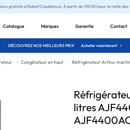
aison gratuite à Rabat/Casablanca. A partir de 100 DH pour le reste des vi
Catalogue
Marques
Garantie
Contact
DÉCOUVREZ NOS MEILLEURS PRIX
Acheter maintenant
rateur
Congélateur en haut
Réfrigérateur Arthur mart
Réfrigérate
litres AJF4
AJF4400A