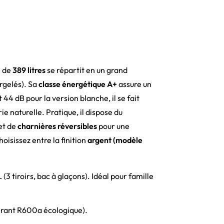
e de
389 litres
se répartit en un grand
urgelés). Sa
classe énergétique A+
assure un
 44 dB pour la version blanche, il se fait
 naturelle. Pratique, il dispose du
 et de
charnières réversibles
pour une
oisissez entre la finition
argent (modèle
3 tiroirs, bac à glaçons). Idéal pour famille
érant R600a écologique).