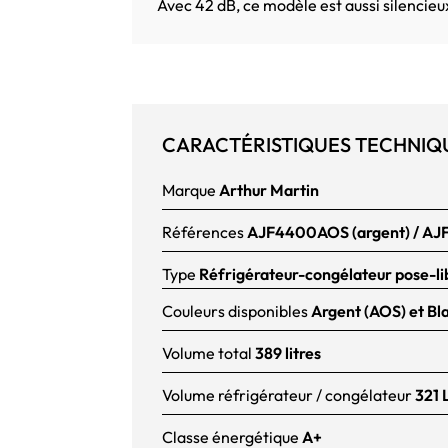
Avec 42 dB, ce modèle est aussi silencieu
CARACTÉRISTIQUES TECHNIQ
Marque
Arthur Martin
Références
AJF4400AOS (argent) / A
Type
Réfrigérateur-congélateur pose-li
Couleurs disponibles
Argent (AOS) et B
Volume total
389 litres
Volume réfrigérateur / congélateur
321 L
Classe énergétique
A+