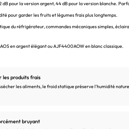
dB pour la version argent, 44 dB pour la version blanche. Parfai
té pour garder les fruits et légumes frais plus longtemps.
que du réfrigérateur, commandes mécaniques simples, éclairage
OS en argent élégant ou AJF4400AOW en blanc classique.
 les produits frais
ssécher les aliments, le froid statique préserve l'humidité natur
forcément bruyant