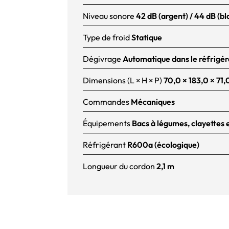
Niveau sonore
42 dB (argent) / 44 dB (bl
Type de froid
Statique
Dégivrage
Automatique dans le réfrigér
Dimensions (L × H × P)
70,0 × 183,0 × 71
Commandes
Mécaniques
Équipements
Bacs à légumes, clayettes e
Réfrigérant
R600a (écologique)
Longueur du cordon
2,1 m