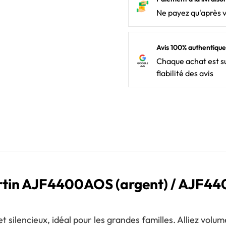
Ne payez qu'après 
Avis 100% authentique
Chaque achat est su
fiabilité des avis
artin AJF4400AOS (argent) / AJF44
 silencieux, idéal pour les grandes familles. Alliez volum