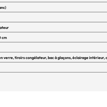
anc)
ateur
,0 cm
n verre, tiroirs congélateur, bac à glaçons, éclairage intérieur,