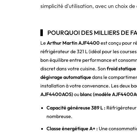
simplicité d'utilisation, avec un choix de
POURQUOI DES MILLIERS DE F
Le
Arthur Martin AJF4400
est conçu pour ré
réfrigérateur de 321 L (idéal pour les course
bon équilibre entre performance et consom
discret dans votre cuisine. Son
froid statique
dégivrage automatique
dans le compartiment
installation à votre convenance. Les deux bacs
AJF4400AOS)
ou
blanc (modèle AJF4400
Capacité généreuse 389 L :
Réfrigérateur 3
nombreuse.
Classe énergétique A+ :
Une consommation 