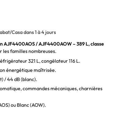
abat/Casa dans 1 à 4 jours
tin AJF4400AOS / AJF4400AOW – 389 L, classe
ur les familles nombreuses.
éfrigérateur 321 L, congélateur 116 L.
 énergétique maîtrisée.
) / 44 dB (blanc).
omatique, commandes mécaniques, charnières
AOS) ou Blanc (AOW).