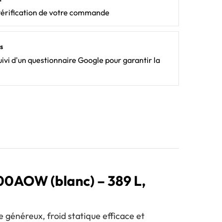
vérification de votre commande
s
ivi d'un questionnaire Google pour garantir la
00AOW (blanc) – 389 L,
e généreux, froid statique efficace et