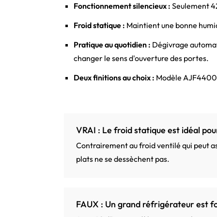
Fonctionnement silencieux :
Seulement 42 
Froid statique :
Maintient une bonne humidi
Pratique au quotidien :
Dégivrage automati
changer le sens d'ouverture des portes.
Deux finitions au choix :
Modèle AJF4400A
VRAI : Le froid statique est idéal pour
Contrairement au froid ventilé qui peut a
plats ne se dessèchent pas.
FAUX : Un grand réfrigérateur est 