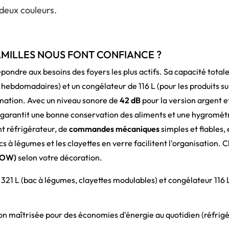
 deux couleurs.
AMILLES NOUS FONT CONFIANCE ?
pondre aux besoins des foyers les plus actifs. Sa capacité total
s hebdomadaires) et un congélateur de 116 L (pour les produits s
mation. Avec un niveau sonore de
42 dB
pour la version argent et
garantit une bonne conservation des aliments et une hygrométrie
 réfrigérateur, de
commandes mécaniques
simples et fiables,
 à légumes et les clayettes en verre facilitent l'organisation. Ch
AOW)
selon votre décoration.
21 L (bac à légumes, clayettes modulables) et congélateur 116 L (
maîtrisée pour des économies d'énergie au quotidien (réfrig