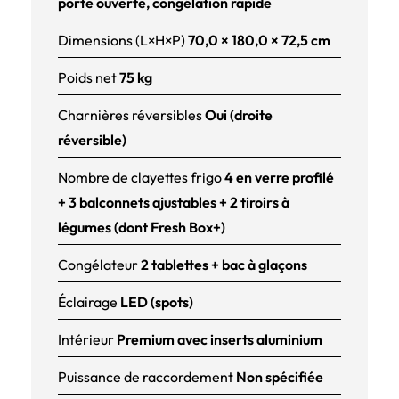
porte ouverte, congélation rapide
Dimensions (L×H×P)
70,0 × 180,0 × 72,5 cm
Poids net
75 kg
Charnières réversibles
Oui (droite
réversible)
Nombre de clayettes frigo
4 en verre profilé
+ 3 balconnets ajustables + 2 tiroirs à
légumes (dont Fresh Box+)
Congélateur
2 tablettes + bac à glaçons
Éclairage
LED (spots)
Intérieur
Premium avec inserts aluminium
Puissance de raccordement
Non spécifiée