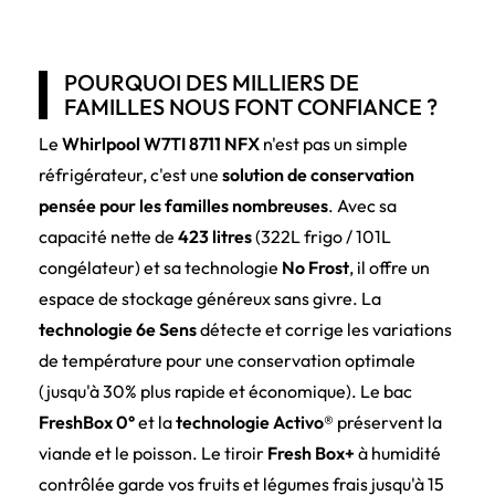
POURQUOI DES MILLIERS DE
FAMILLES NOUS FONT CONFIANCE ?
Le
Whirlpool W7TI 8711 NFX
n'est pas un simple
réfrigérateur, c'est une
solution de conservation
pensée pour les familles nombreuses
. Avec sa
capacité nette de
423 litres
(322L frigo / 101L
congélateur) et sa technologie
No Frost
, il offre un
espace de stockage généreux sans givre. La
technologie 6e Sens
détecte et corrige les variations
de température pour une conservation optimale
(jusqu'à 30% plus rapide et économique). Le bac
FreshBox 0°
et la
technologie Activo®
préservent la
viande et le poisson. Le tiroir
Fresh Box+
à humidité
contrôlée garde vos fruits et légumes frais jusqu'à 15