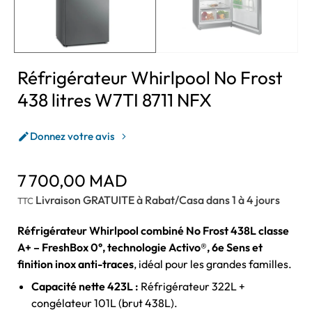
Réfrigérateur Whirlpool No Frost
438 litres W7TI 8711 NFX
Donnez votre avis

7 700,00 MAD
Livraison GRATUITE à Rabat/Casa dans 1 à 4 jours
TTC
Réfrigérateur Whirlpool combiné No Frost 438L classe
A+ – FreshBox 0°, technologie Activo®, 6e Sens et
finition inox anti-traces
, idéal pour les grandes familles.
Capacité nette 423L :
Réfrigérateur 322L +
congélateur 101L (brut 438L).