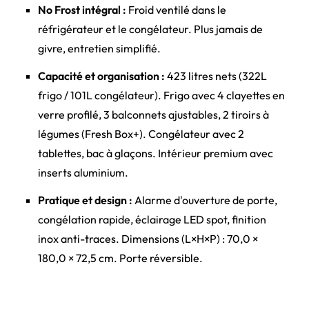
No Frost intégral :
Froid ventilé dans le
réfrigérateur et le congélateur. Plus jamais de
givre, entretien simplifié.
Capacité et organisation :
423 litres nets (322L
frigo / 101L congélateur). Frigo avec 4 clayettes en
verre profilé, 3 balconnets ajustables, 2 tiroirs à
légumes (Fresh Box+). Congélateur avec 2
tablettes, bac à glaçons. Intérieur premium avec
inserts aluminium.
Pratique et design :
Alarme d'ouverture de porte,
congélation rapide, éclairage LED spot, finition
inox anti-traces. Dimensions (L×H×P) : 70,0 ×
180,0 × 72,5 cm. Porte réversible.