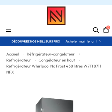
0
Basculer
☰
la
navigation
Acheter maintenant
DÉCOUVREZ NOS MEILLEURS PRIX
Accueil
Réfrigérateur-congélateur
Réfrigérateur
Congélateur en haut
Réfrigérateur Whirlpool No Frost 438 litres W7TI 8711
NFX