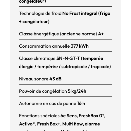
congélateur)
Technologie de froid
No Frost intégral (frigo
+ congélateur)
Classe énergétique (ancienne norme)
A+
Consommation annuelle
377 kWh
Classe climatique
SN-N-ST-T (tempérée
élargie / tempérée / subtropicale / tropicale)
Niveau sonore
43 dB
Pouvoir de congélation
5 kg/24h
Autonomie en cas de panne
16 h
Fonctions spéciales
6e Sens, FreshBox 0°,
Activo®, Fresh Box+, Multi flow, alarme