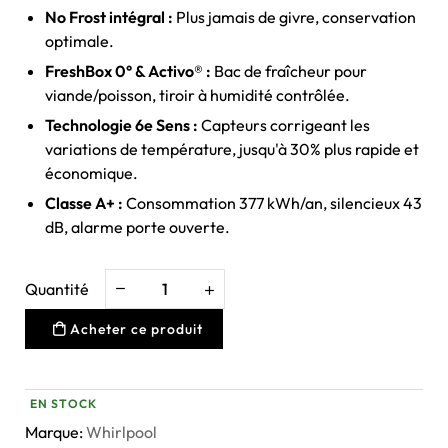
No Frost intégral :
Plus jamais de givre, conservation
optimale.
FreshBox 0° & Activo® :
Bac de fraîcheur pour
viande/poisson, tiroir à humidité contrôlée.
Technologie 6e Sens :
Capteurs corrigeant les
variations de température, jusqu'à 30% plus rapide et
économique.
Classe A+ :
Consommation 377 kWh/an, silencieux 43
dB, alarme porte ouverte.
Quantité
Acheter ce produit
EN STOCK
Marque:
Whirlpool