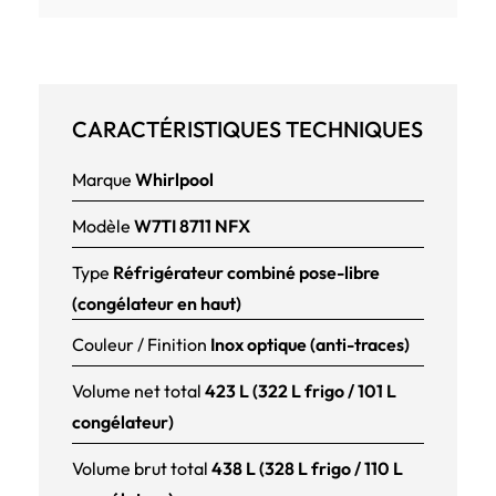
CARACTÉRISTIQUES TECHNIQUES
Marque
Whirlpool
Modèle
W7TI 8711 NFX
Type
Réfrigérateur combiné pose-libre
(congélateur en haut)
Couleur / Finition
Inox optique (anti-traces)
Volume net total
423 L (322 L frigo / 101 L
congélateur)
Volume brut total
438 L (328 L frigo / 110 L