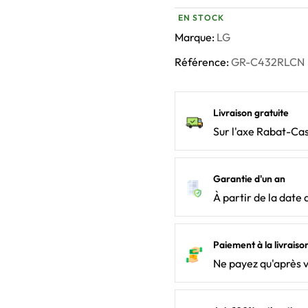
EN STOCK
Marque:
LG
Référence:
GR-C432RLCN
Livraison gratuite
Sur l'axe Rabat-Ca
Garantie d'un an
À partir de la date 
Paiement à la livraiso
Ne payez qu'après 