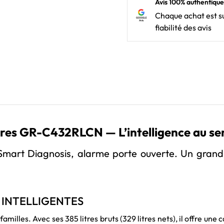
Avis 100% authentique
Chaque achat est su
fiabilité des avis
itres GR-C432RLCN — L’intelligence au se
 Smart Diagnosis, alarme porte ouverte. Un grand 
 INTELLIGENTES
illes. Avec ses 385 litres bruts (329 litres nets), il offre une