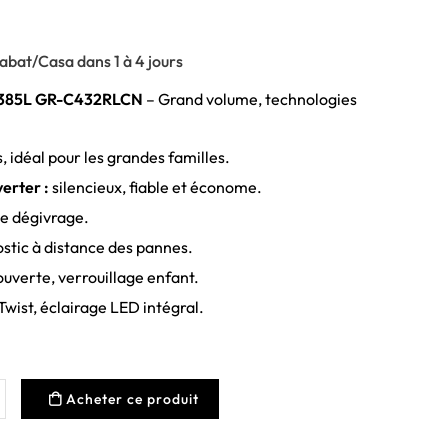
abat/Casa dans 1 à 4 jours
t 385L GR-C432RLCN
– Grand volume, technologies
s, idéal pour les grandes familles.
erter :
silencieux, fiable et économe.
 le dégivrage.
stic à distance des pannes.
uverte, verrouillage enfant.
Twist, éclairage LED intégral.
Acheter ce produit