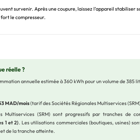
vent survenir. Après une coupure, laissez l’appareil stabiliser
 fort le compresseur.
e réelle ?
ommation annuelle estimée à 360 kWh pour un volume de 385 lit
 53 MAD/mois
(tarif des Sociétés Régionales Multiservices (SR
s Multiservices (SRM) sont progressifs par tranches de co
s 1 et 2)
. Les utilisations commerciales (boutiques, usines) son
t de la tranche atteinte.