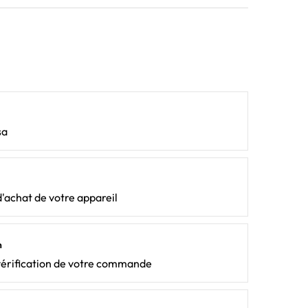
sa
d'achat de votre appareil
n
vérification de votre commande