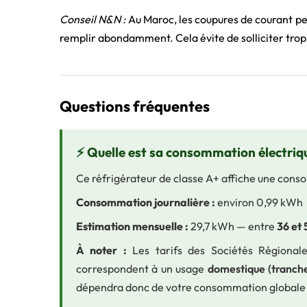
Conseil N&N :
Au Maroc, les coupures de courant peu
remplir abondamment. Cela évite de solliciter trop
Questions fréquentes
⚡ Quelle est sa consommation électriqu
Ce réfrigérateur de classe A+ affiche une cons
Consommation journalière :
environ 0,99 kWh
Estimation mensuelle :
29,7 kWh — entre
36 et
À noter :
Les tarifs des Sociétés Régionale
correspondent à un usage
domestique (tranche
dépendra donc de votre consommation globale e