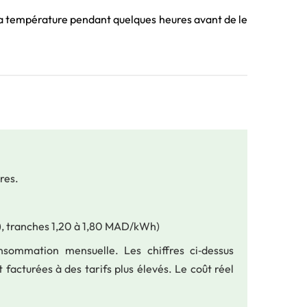
 sa température pendant quelques heures avant de le
res.
M), tranches 1,20 à 1,80 MAD/kWh)
nsommation mensuelle. Les chiffres ci‑dessus
t facturées à des tarifs plus élevés. Le coût réel