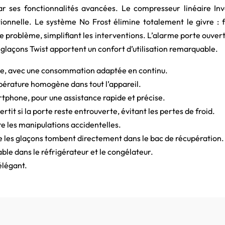
r ses fonctionnalités avancées. Le compresseur linéaire Inv
onnelle. Le système No Frost élimine totalement le givre : 
 problème, simplifiant les interventions. L’alarme porte ouverte
 à glaçons Twist apportent un confort d’utilisation remarquable.
ble, avec une consommation adaptée en continu.
pérature homogène dans tout l’appareil.
rtphone, pour une assistance rapide et précise.
rtit si la porte reste entrouverte, évitant les pertes de froid.
re les manipulations accidentelles.
e les glaçons tombent directement dans le bac de récupération.
ble dans le réfrigérateur et le congélateur.
élégant.