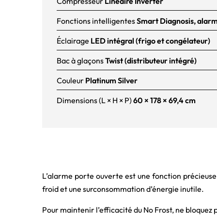
Compresseur
Linéaire Inverter
Fonctions intelligentes
Smart Diagnosis, alarm
Éclairage
LED intégral (frigo et congélateur)
Bac à glaçons
Twist (distributeur intégré)
Couleur
Platinum Silver
Dimensions (L × H × P)
60 × 178 × 69,4 cm
L’alarme porte ouverte est une fonction précieuse, 
froid et une surconsommation d’énergie inutile.
Pour maintenir l’efficacité du No Frost, ne bloquez p