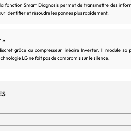
 la fonction Smart Diagnosis permet de transmettre des inform
ur identifier et résoudre les pannes plus rapidement.
t »
iscret grâce au compresseur linéaire Inverter. Il module sa 
echnologie LG ne fait pas de compromis sur le silence.
ES