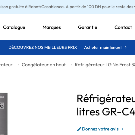
aison gratuite à Rabat/Casablanca. A partir de 100 DH pour le reste des vi
Catalogue
Marques
Garantie
Contact
DÉCOUVREZ NOS MEILLEURS PRIX
Acheter maintenant
rateur
Congélateur en haut
Réfrigérateur LG No Frost 
Réfrigérate
litres GR-
Donnez votre avis
