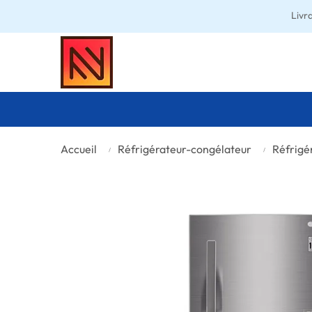
Livr
Accueil
Réfrigérateur-congélateur
Réfrigé