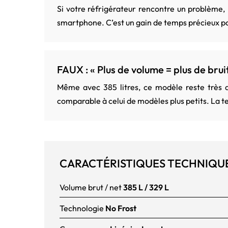
Si votre réfrigérateur rencontre un problème,
smartphone. C’est un gain de temps précieux po
FAUX : « Plus de volume = plus de brui
Même avec 385 litres, ce modèle reste très d
comparable à celui de modèles plus petits. La t
CARACTÉRISTIQUES TECHNIQU
Volume brut / net
385 L / 329 L
Technologie
No Frost