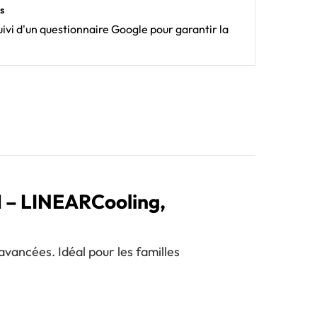
s
ivi d'un questionnaire Google pour garantir la
M – LINEARCooling,
avancées. Idéal pour les familles