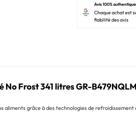
Avis 100% authentique
Chaque achat est su
fiabilité des avis
é No Frost 341 litres GR-B479NQL
os aliments grâce à des technologies de refroidissement 