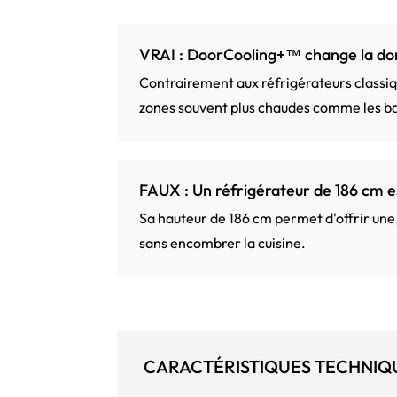
VRAI : DoorCooling+™ change la d
Contrairement aux réfrigérateurs classique
zones souvent plus chaudes comme les ba
FAUX : Un réfrigérateur de 186 cm e
Sa hauteur de 186 cm permet d'offrir une
sans encombrer la cuisine.
CARACTÉRISTIQUES TECHNIQ