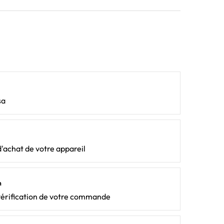
sa
d'achat de votre appareil
n
vérification de votre commande