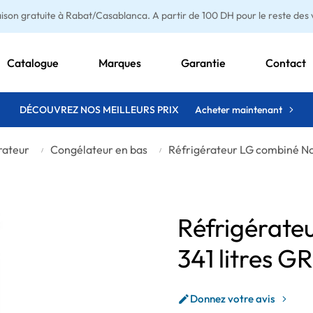
aison gratuite à Rabat/Casablanca. A partir de 100 DH pour le reste des vi
Catalogue
Marques
Garantie
Contact
DÉCOUVREZ NOS MEILLEURS PRIX
Acheter maintenant
rateur
Congélateur en bas
Réfrigérateur LG combiné No
Réfrigérate
341 litres
Donnez votre avis
