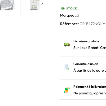
EN STOCK
Marque:
LG
Référence:
GR-B479NQLM
Livraison gratuite
Sur l'axe Rabat-Ca
Garantie d'un an
À partir de la date 
Paiement à la livraiso
Ne payez qu'après 