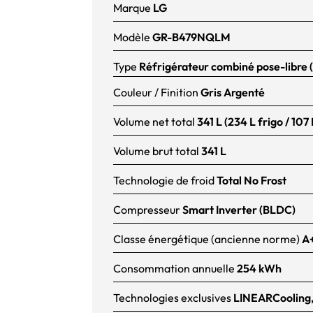
Marque
LG
Modèle
GR-B479NQLM
Type
Réfrigérateur combiné pose-libre 
Couleur / Finition
Gris Argenté
Volume net total
341 L (234 L frigo / 107
Volume brut total
341 L
Technologie de froid
Total No Frost
Compresseur
Smart Inverter (BLDC)
Classe énergétique (ancienne norme)
A
Consommation annuelle
254 kWh
Technologies exclusives
LINEARCooling, 