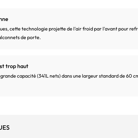
onne
s, cette technologie projette de l'air froid par l'avant pour ref
lconnets de porte.
st trop haut
 grande capacité (341L nets) dans une largeur standard de 60 cm,
UES