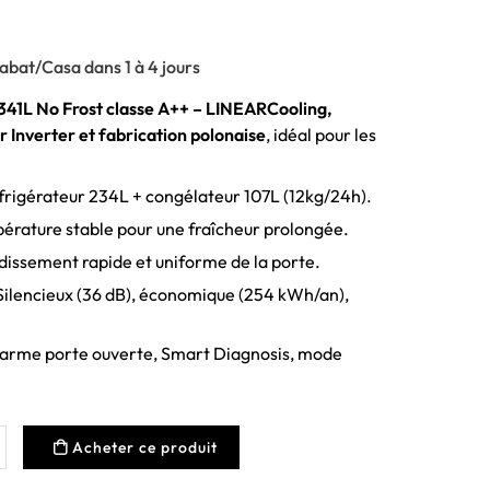
abat/Casa dans 1 à 4 jours
341L No Frost classe A++ – LINEARCooling,
Inverter et fabrication polonaise
, idéal pour les
rigérateur 234L + congélateur 107L (12kg/24h).
rature stable pour une fraîcheur prolongée.
dissement rapide et uniforme de la porte.
ilencieux (36 dB), économique (254 kWh/an),
arme porte ouverte, Smart Diagnosis, mode
Acheter ce produit