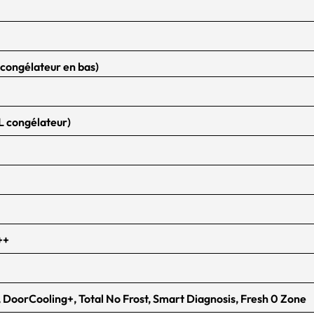
(congélateur en bas)
 L congélateur)
++
DoorCooling+, Total No Frost, Smart Diagnosis, Fresh 0 Zone