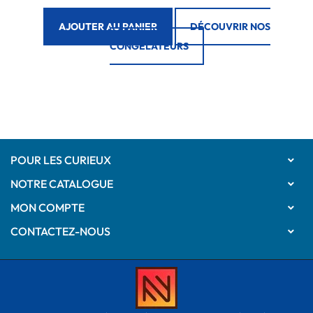
AJOUTER AU PANIER
DÉCOUVRIR NOS
CONGÉLATEURS
POUR LES CURIEUX

NOTRE CATALOGUE

MON COMPTE

CONTACTEZ-NOUS
