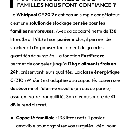
FAMILLES NOUS FONT CONFIANCE ?
Le
Whirlpool CF 20 2
n'est pas un simple congélateur,
c'est une
solution de stockage pensée pour les
familles nombreuses
. Avec sa capacité nette de
138
litres
(brut 141L) et son
panier
inclus, il permet de
stocker et d'organiser facilement de grandes
quantités de surgelés. La fonction
FastFreeze
permet de congeler jusqu'à
11 kg d'aliments frais en
24h
, préservant leurs qualités. La
classe énergétique
C
(310 kWh/an) est adaptée à sa capacité. La
serrure
de sécurité
et l'
alarme visuelle
(en cas de panne)
assurent votre tranquillité. Son niveau sonore de
41
dB
le rend discret.
Capacité familiale :
138 litres nets, 1 panier
amovible pour organiser vos surgelés. Idéal pour