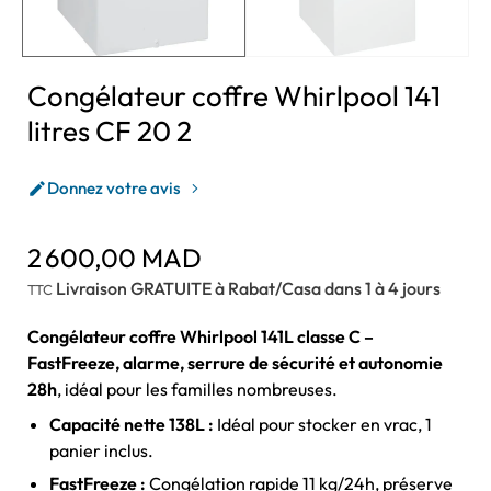
Congélateur coffre Whirlpool 141
litres CF 20 2
Donnez votre avis

2 600,00 MAD
Livraison GRATUITE à Rabat/Casa dans 1 à 4 jours
TTC
Congélateur coffre Whirlpool 141L classe C –
FastFreeze, alarme, serrure de sécurité et autonomie
28h
, idéal pour les familles nombreuses.
Capacité nette 138L :
Idéal pour stocker en vrac, 1
panier inclus.
FastFreeze :
Congélation rapide 11 kg/24h, préserve