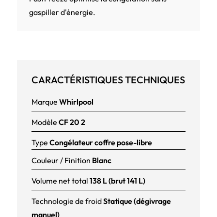
gaspiller d'énergie.
CARACTÉRISTIQUES TECHNIQUES
Marque
Whirlpool
Modèle
CF 20 2
Type
Congélateur coffre pose-libre
Couleur / Finition
Blanc
Volume net total
138 L (brut 141 L)
Technologie de froid
Statique (dégivrage
manuel)