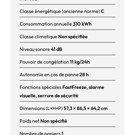
Classe énergétique (ancienne norme)
C
Consommation annuelle
310 kWh
Classe climatique
Non spécifiée
Niveau sonore
41 dB
Pouvoir de congélation
11 kg/24h
Autonomie en cas de panne
28 h
Fonctions spéciales
FastFreeze, alarme
visuelle, serrure de sécurité
Dimensions (L×H×P)
57,3 × 86,5 × 64,2 cm
Poids net
Non spécifié
Nombre de paniers
1