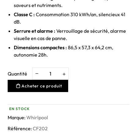
saveurs et nutriments.
Classe C :
Consommation 310 kWh/an, silencieux 41
dB.
Serrure et alarme :
Verrouillage de sécurité, alarme
visuelle en cas de panne.
Dimensions compactes :
86,5 x 57,3 x 64,2 cm,
autonomie 28h.
Quantité
Acheter ce produit
EN STOCK
Marque:
Whirlpool
Référence:
CF202