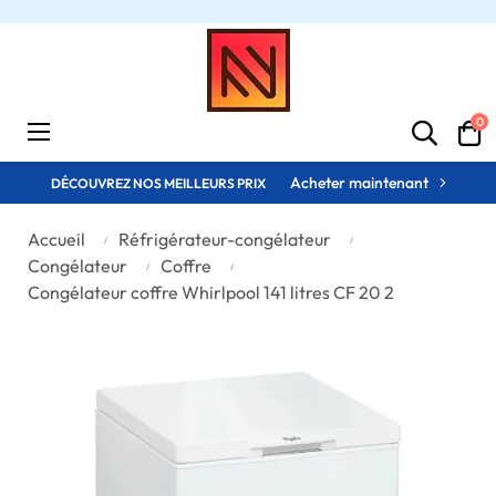
0
Basculer
☰
la
navigation
Acheter maintenant
DÉCOUVREZ NOS MEILLEURS PRIX
Accueil
Réfrigérateur-congélateur
Congélateur
Coffre
Congélateur coffre Whirlpool 141 litres CF 20 2