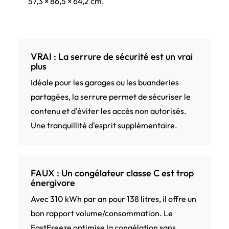
57,3 × 86,5 × 64,2 cm.
VRAI : La serrure de sécurité est un vrai
plus
Idéale pour les garages ou les buanderies
partagées, la serrure permet de sécuriser le
contenu et d'éviter les accès non autorisés.
Une tranquillité d'esprit supplémentaire.
FAUX : Un congélateur classe C est trop
énergivore
Avec 310 kWh par an pour 138 litres, il offre un
bon rapport volume/consommation. Le
FastFreeze optimise la congélation sans