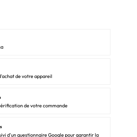
sa
d'achat de votre appareil
n
vérification de votre commande
s
ivi d'un questionnaire Google pour garantir la