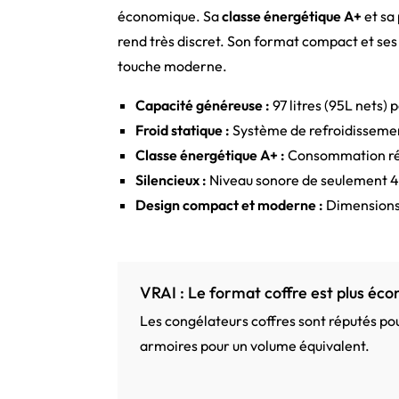
économique. Sa
classe énergétique A+
et sa
rend très discret. Son format compact et ses 
touche moderne.
Capacité généreuse :
97 litres (95L nets) 
Froid statique :
Système de refroidissemen
Classe énergétique A+ :
Consommation réd
Silencieux :
Niveau sonore de seulement 40 
Design compact et moderne :
Dimensions (
VRAI : Le format coffre est plus éc
Les congélateurs coffres sont réputés po
armoires pour un volume équivalent.