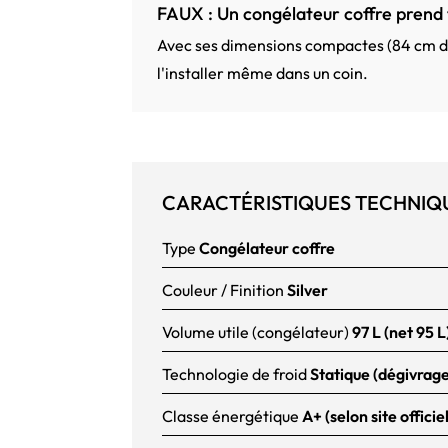
FAUX : Un congélateur coffre prend 
Avec ses dimensions compactes (84 cm de
l'installer même dans un coin.
CARACTÉRISTIQUES TECHNIQ
Type
Congélateur coffre
Couleur / Finition
Silver
Volume utile (congélateur)
97 L (net 95 L
Technologie de froid
Statique (dégivrag
Classe énergétique
A+ (selon site offici