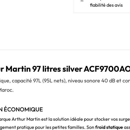
fiabilité des avis
r Martin 97 litres silver ACF9700A
atique, capacité 97L (95L nets), niveau sonore 40 dB et
Maroc.
ON ÉCONOMIQUE
rque Arthur Martin est la solution idéale pour stocker vos surge
rangement pratique pour les petites familles. Son
froid statique
ass