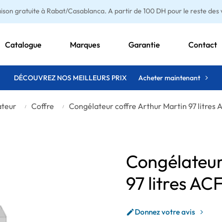
aison gratuite à Rabat/Casablanca. A partir de 100 DH pour le reste des vi
Catalogue
Marques
Garantie
Contact
DÉCOUVREZ NOS MEILLEURS PRIX
Acheter maintenant
ateur
Coffre
Congélateur coffre Arthur Martin 97 litre
Congélateur
97 litres A
Donnez votre avis
