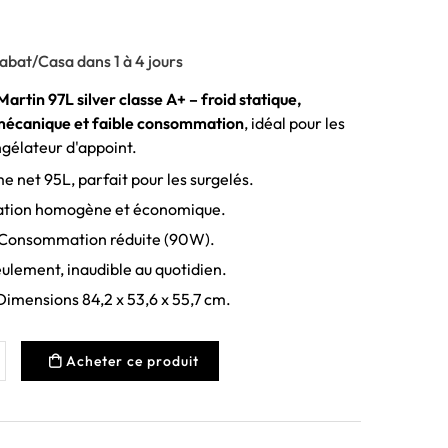
abat/Casa dans 1 à 4 jours
artin 97L silver classe A+ – froid statique,
 mécanique et faible consommation
, idéal pour les
gélateur d'appoint.
e net 95L, parfait pour les surgelés.
tion homogène et économique.
Consommation réduite (90W).
ulement, inaudible au quotidien.
imensions 84,2 x 53,6 x 55,7 cm.
Acheter ce produit