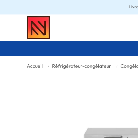
Livr
Accueil
Réfrigérateur-congélateur
Congél