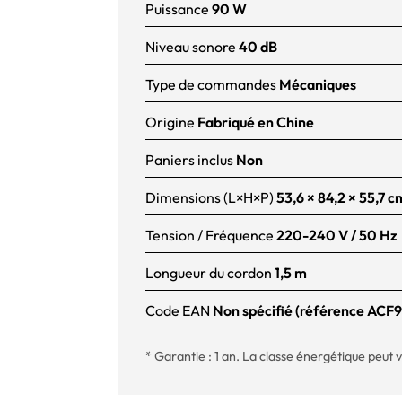
Puissance
90 W
Niveau sonore
40 dB
Type de commandes
Mécaniques
Origine
Fabriqué en Chine
Paniers inclus
Non
Dimensions (L×H×P)
53,6 × 84,2 × 55,7 c
Tension / Fréquence
220-240 V / 50 Hz
Longueur du cordon
1,5 m
Code EAN
Non spécifié (référence AC
* Garantie : 1 an. La classe énergétique peut v