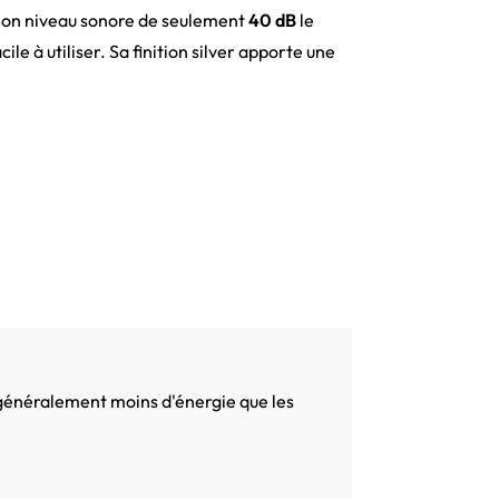
Son niveau sonore de seulement
40 dB
le
e à utiliser. Sa finition silver apporte une
 généralement moins d'énergie que les