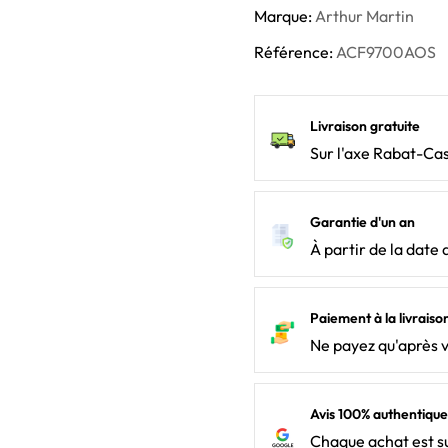
Marque:
Arthur Martin
Référence:
ACF9700AOS
Livraison gratuite
Sur l'axe Rabat-Ca
Garantie d'un an
À partir de la date 
Paiement à la livraiso
Ne payez qu'après 
Avis 100% authentique
Chaque achat est su