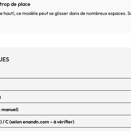
trop de place
 haut), ce modèle peut se glisser dans de nombreux espaces. S
UES
)
e manuel)
el) / C (selon enandn.com – à vérifier)