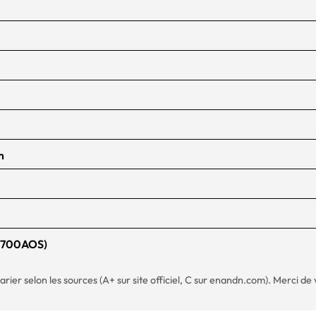
m
F9700AOS)
arier selon les sources (A+ sur site officiel, C sur enandn.com). Merci de 