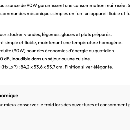
 puissance de 90W garantissent une consommation maîtrisée. 
commandes mécaniques simples en font un appareil fiable et facil
pour stocker viandes, légumes, glaces et plats préparés.
t simple et fiable, maintenant une température homogène.
uite (90W) pour des économies d'énergie au quotidien.
dB, inaudible dans un séjour ou une cuisine.
HxLxP) : 84,2 x 53,6 x 55,7 cm. Finition silver élégante.
onomique
ur mieux conserver le froid lors des ouvertures et consomment