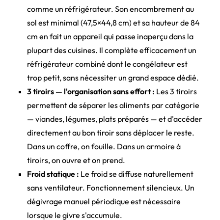
comme un réfrigérateur. Son encombrement au
sol est minimal (47,5×44,8 cm) et sa hauteur de 84
cm en fait un appareil qui passe inaperçu dans la
plupart des cuisines. Il complète efficacement un
réfrigérateur combiné dont le congélateur est
trop petit, sans nécessiter un grand espace dédié.
3 tiroirs — l'organisation sans effort :
Les 3 tiroirs
permettent de séparer les aliments par catégorie
— viandes, légumes, plats préparés — et d'accéder
directement au bon tiroir sans déplacer le reste.
Dans un coffre, on fouille. Dans un armoire à
tiroirs, on ouvre et on prend.
Froid statique :
Le froid se diffuse naturellement
sans ventilateur. Fonctionnement silencieux. Un
dégivrage manuel périodique est nécessaire
lorsque le givre s'accumule.