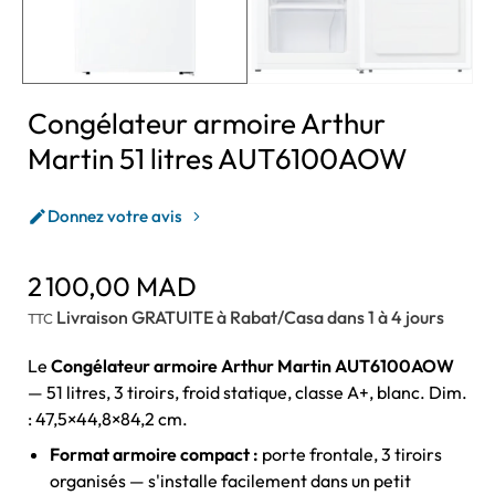
Congélateur armoire Arthur
Martin 51 litres AUT6100AOW
Donnez votre avis

2 100,00 MAD
Livraison GRATUITE à Rabat/Casa dans 1 à 4 jours
TTC
Le
Congélateur armoire Arthur Martin AUT6100AOW
— 51 litres, 3 tiroirs, froid statique, classe A+, blanc. Dim.
: 47,5×44,8×84,2 cm.
Format armoire compact :
porte frontale, 3 tiroirs
organisés — s'installe facilement dans un petit