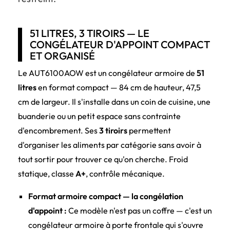
51 LITRES, 3 TIROIRS — LE
CONGÉLATEUR D'APPOINT COMPACT
ET ORGANISÉ
Le AUT6100AOW est un congélateur armoire de
51
litres
en format compact — 84 cm de hauteur, 47,5
cm de largeur. Il s'installe dans un coin de cuisine, une
buanderie ou un petit espace sans contrainte
d'encombrement. Ses
3 tiroirs
permettent
d'organiser les aliments par catégorie sans avoir à
tout sortir pour trouver ce qu'on cherche. Froid
statique, classe
A+
, contrôle mécanique.
Format armoire compact — la congélation
d'appoint :
Ce modèle n'est pas un coffre — c'est un
congélateur armoire à porte frontale qui s'ouvre