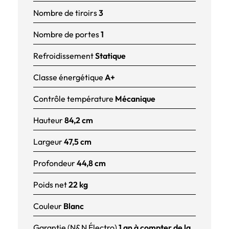
Nombre de tiroirs
3
Nombre de portes
1
Refroidissement
Statique
Classe énergétique
A+
Contrôle température
Mécanique
Hauteur
84,2 cm
Largeur
47,5 cm
Profondeur
44,8 cm
Poids net
22 kg
Couleur
Blanc
Garantie (N&N Électro)
1 an à compter de la