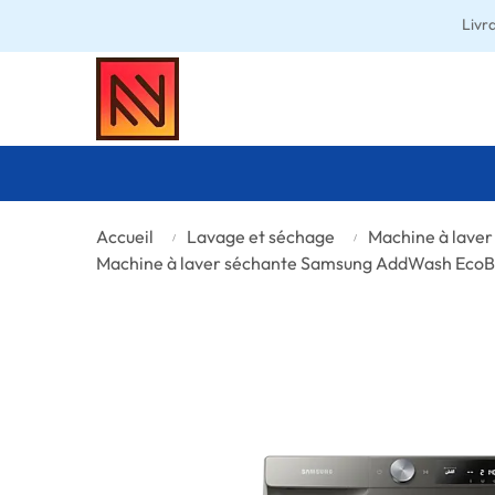
Livr
Accueil
Lavage et séchage
Machine à laver
Machine à laver séchante Samsung AddWash Ec