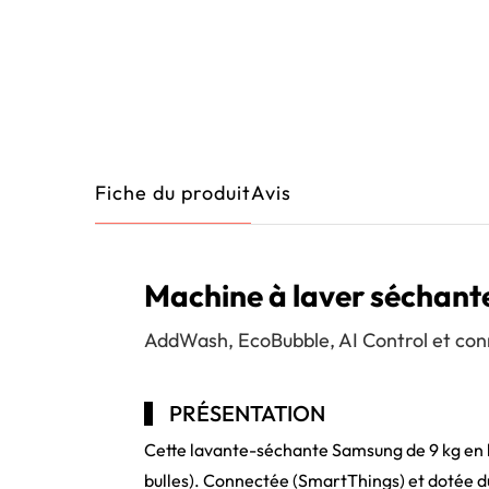
Fiche du produit
Avis
Machine à laver sécha
AddWash, EcoBubble, AI Control et con
PRÉSENTATION
Cette lavante-séchante Samsung de 9 kg en l
bulles). Connectée (SmartThings) et dotée du 