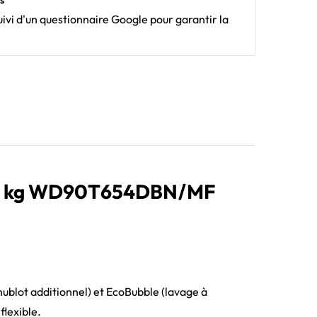
s
ivi d'un questionnaire Google pour garantir la
9/6 kg WD90T654DBN/MF
blot additionnel) et EcoBubble (lavage à
flexible.