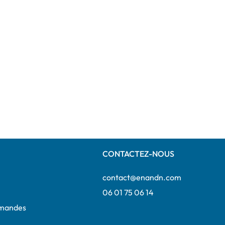
CONTACTEZ-NOUS
contact@enandn.com
06 01 75 06 14
mmandes