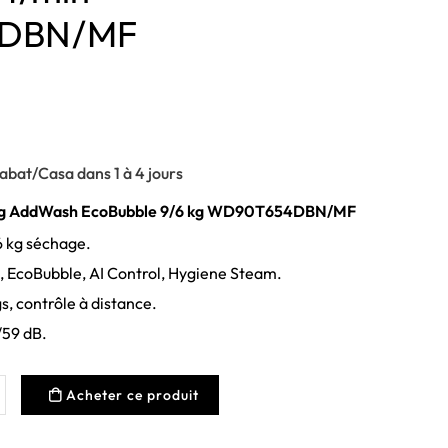
DBN/MF
abat/Casa dans 1 à 4 jours
ng AddWash EcoBubble 9/6 kg WD90T654DBN/MF
6 kg séchage.
EcoBubble, AI Control, Hygiene Steam.
, contrôle à distance.
59 dB.
Acheter ce produit