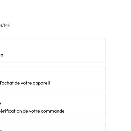
N/MF
sa
d'achat de votre appareil
n
vérification de votre commande