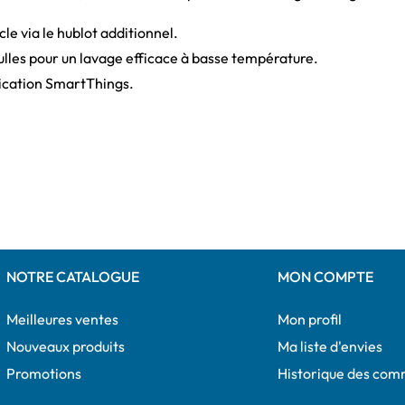
le via le hublot additionnel.
ulles pour un lavage efficace à basse température.
lication SmartThings.
NOTRE CATALOGUE
MON COMPTE
Meilleures ventes
Mon profil
Nouveaux produits
Ma liste d'envies
Promotions
Historique des co