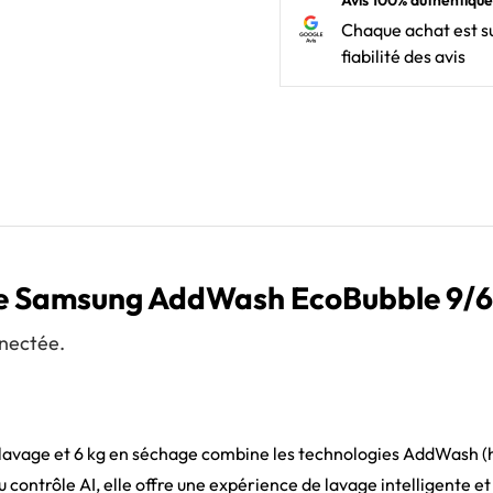
Avis 100% authentique
Chaque achat est su
fiabilité des avis
nte Samsung AddWash EcoBubble 
nectée.
avage et 6 kg en séchage combine les technologies AddWash (hu
contrôle AI, elle offre une expérience de lavage intelligente et 