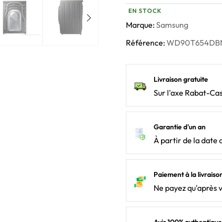
EN STOCK
Marque:
Samsung
Référence:
WD90T654DB
Livraison gratuite
Sur l'axe Rabat-Ca
Garantie d'un an
À partir de la date 
Paiement à la livraiso
Ne payez qu'après 