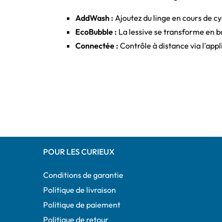
AddWash :
Ajoutez du linge en cours de cyc
EcoBubble :
La lessive se transforme en b
Connectée :
Contrôle à distance via l'app
POUR LES CURIEUX
Conditions de garantie
Politique de livraison
Politique de paiement
Politique de retour