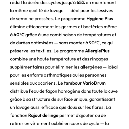
réduit la durée des cycles jusqu'à
65%
en maintenant
la même qualité de lavage — idéal pour les lessives
de semaine pressées. Le programme
Hygiene Plus
élimine efficacement les germes et bactéries même
à
40°C
grâce à une combinaison de températures et
de durées optimisées — sans monter à 90°C, ce qui
préserve les textiles. Le programme
AllergiePlus
combine une haute température et des rinçages
supplémentaires pour éliminer les allergènes — idéal
pour les enfants asthmatiques ou les personnes
sensibles aux acariens. Le
tambour VarioDrum
distribue l'eau de façon homogène dans toute la cuve
grâce à sa structure de surface unique, garantissant
un lavage aussi efficace que doux sur les fibres. La
fonction
Rajout de linge
permet d'ajouter ou de
retirer un vêtement oublié en cours de cycle — la