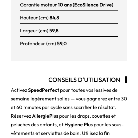
Garantie moteur
10 ans (EcoSilence Drive)
Hauteur (cm)
84,8
Largeur (cm)
59,8
Profondeur (cm)
59,0
CONSEILS D'UTILISATION
Activez
SpeedPerfect
pour toutes vos lessives de
semaine légèrement salies — vous gagnerez entre 30
et 60 minutes par cycle sans sacrifier le résultat.
Réservez
AllergiePlus
pour les draps, couettes et
peluches des enfants, et
Hygiene Plus
pour les sous-
vêtements et serviettes de bain. Utilisez la
fin