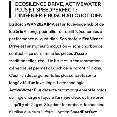
ECOSILENCE DRIVE, ACTIVEWATER
PLUS ET SPEEDPERFECT :
L'INGÉNIERIE BOSCH AU QUOTIDIEN
La
Bosch WAN282X1MA
est un lave-linge hublot de
la
Série 4
conçu pour allier durabilité, économies et
performance au quotidien. Son moteur
EcoSilence
Drive
est un moteur à induction — sans charbon de
contact — ce qui élimine les pièces d'usure
traditionnelles, réduit le bruit et la consommation
d'énergie, et permet à Bosch de le garantir
10 ans
.
C'est l'un des arguments les plus concrets sur la
longévité d'un lave-linge. La technologie
ActiveWater Plus
détecte automatiquement le poids
du linge chargé et ajuste l'arrivée d'eau au litre près
— qu'il y ait 2 kg ou 8 kg dans le tambour, la machine
n'utilise que ce qu'il faut. L'option
SpeedPerfect