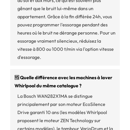
au sol et aux murs, ce qui est souvent plus
gênant que le bruit lui-même dans un
appartement. Grâce à la fin différée 24h, vous
pouvez programmer l'essorage pendant des
heures où le bruit ne dérange personne. Pour un
essorage vraiment silencieux, réduisez la
vitesse à 800 ou 1000 t/min via l'option vitesse
d'essorage.
🆚 Quelle différence avec les machines à laver
Whirlpool du même catalogue ?
La Bosch WAN282X1MA se distingue
principalement par son moteur EcoSilence
Drive garanti 10 ans (les modèles Whirlpool
proposent le moteur ZEN Technology sur
certains modèles), le tambour VarioDrum et la