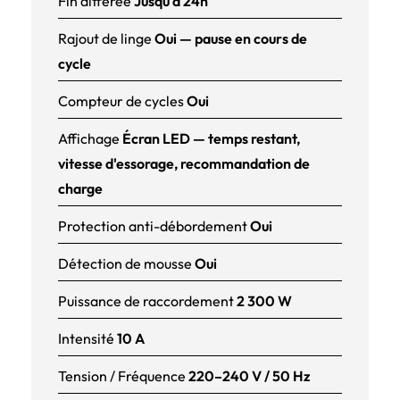
Fin différée
Jusqu'à 24h
Rajout de linge
Oui — pause en cours de
cycle
Compteur de cycles
Oui
Affichage
Écran LED — temps restant,
vitesse d'essorage, recommandation de
charge
Protection anti-débordement
Oui
Détection de mousse
Oui
Puissance de raccordement
2 300 W
Intensité
10 A
Tension / Fréquence
220–240 V / 50 Hz