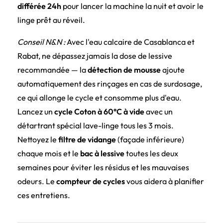
différée 24h
pour lancer la machine la nuit et avoir le
linge prêt au réveil.
Conseil N&N :
Avec l'eau calcaire de Casablanca et
Rabat, ne dépassez jamais la dose de lessive
recommandée — la
détection de mousse
ajoute
automatiquement des rinçages en cas de surdosage,
ce qui allonge le cycle et consomme plus d'eau.
Lancez un
cycle Coton à 60°C à vide
avec un
détartrant spécial lave-linge tous les 3 mois.
Nettoyez le
filtre de vidange
(façade inférieure)
chaque mois et le
bac à lessive
toutes les deux
semaines pour éviter les résidus et les mauvaises
odeurs. Le
compteur de cycles
vous aidera à planifier
ces entretiens.