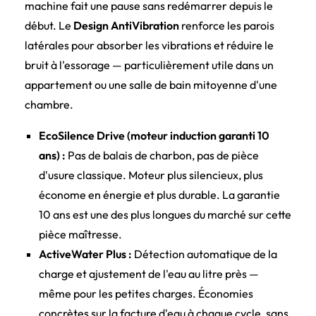
machine fait une pause sans redémarrer depuis le
début. Le
Design AntiVibration
renforce les parois
latérales pour absorber les vibrations et réduire le
bruit à l'essorage — particulièrement utile dans un
appartement ou une salle de bain mitoyenne d'une
chambre.
EcoSilence Drive (moteur induction garanti 10
ans) :
Pas de balais de charbon, pas de pièce
d'usure classique. Moteur plus silencieux, plus
économe en énergie et plus durable. La garantie
10 ans est une des plus longues du marché sur cette
pièce maîtresse.
ActiveWater Plus :
Détection automatique de la
charge et ajustement de l'eau au litre près —
même pour les petites charges. Économies
concrètes sur la facture d'eau à chaque cycle, sans