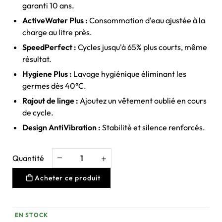
garanti 10 ans.
ActiveWater Plus :
Consommation d'eau ajustée à la
charge au litre près.
SpeedPerfect :
Cycles jusqu'à 65% plus courts, même
résultat.
Hygiene Plus :
Lavage hygiénique éliminant les
germes dès 40°C.
Rajout de linge :
Ajoutez un vêtement oublié en cours
de cycle.
Design AntiVibration :
Stabilité et silence renforcés.
Quantité
Acheter ce produit
EN STOCK