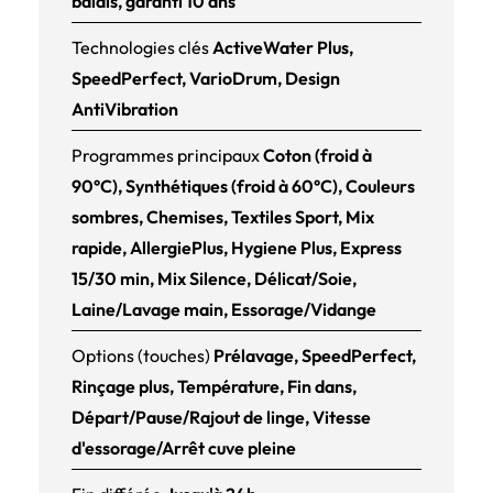
balais, garanti 10 ans
Technologies clés
ActiveWater Plus,
SpeedPerfect, VarioDrum, Design
AntiVibration
Programmes principaux
Coton (froid à
90°C), Synthétiques (froid à 60°C), Couleurs
sombres, Chemises, Textiles Sport, Mix
rapide, AllergiePlus, Hygiene Plus, Express
15/30 min, Mix Silence, Délicat/Soie,
Laine/Lavage main, Essorage/Vidange
Options (touches)
Prélavage, SpeedPerfect,
Rinçage plus, Température, Fin dans,
Départ/Pause/Rajout de linge, Vitesse
d'essorage/Arrêt cuve pleine