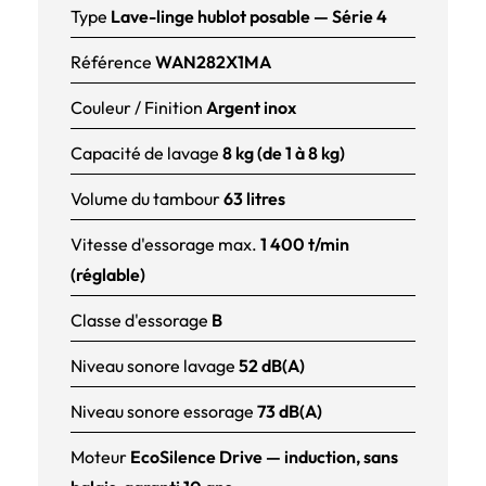
Type
Lave-linge hublot posable — Série 4
Référence
WAN282X1MA
Couleur / Finition
Argent inox
Capacité de lavage
8 kg (de 1 à 8 kg)
Volume du tambour
63 litres
Vitesse d'essorage max.
1 400 t/min
(réglable)
Classe d'essorage
B
Niveau sonore lavage
52 dB(A)
Niveau sonore essorage
73 dB(A)
Moteur
EcoSilence Drive — induction, sans