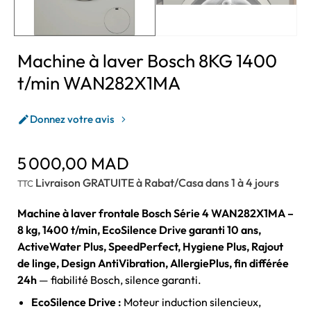
Machine à laver Bosch 8KG 1400
t/min WAN282X1MA
Donnez votre avis

5 000,00 MAD
Livraison GRATUITE à Rabat/Casa dans 1 à 4 jours
TTC
Machine à laver frontale Bosch Série 4 WAN282X1MA –
8 kg, 1400 t/min, EcoSilence Drive garanti 10 ans,
ActiveWater Plus, SpeedPerfect, Hygiene Plus, Rajout
de linge, Design AntiVibration, AllergiePlus, fin différée
24h
— fiabilité Bosch, silence garanti.
EcoSilence Drive :
Moteur induction silencieux,