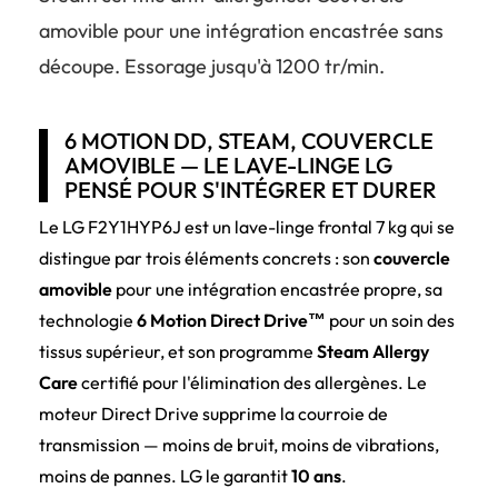
amovible pour une intégration encastrée sans
découpe. Essorage jusqu'à 1200 tr/min.
6 MOTION DD, STEAM, COUVERCLE
AMOVIBLE — LE LAVE-LINGE LG
PENSÉ POUR S'INTÉGRER ET DURER
Le LG F2Y1HYP6J est un lave-linge frontal 7 kg qui se
distingue par trois éléments concrets : son
couvercle
amovible
pour une intégration encastrée propre, sa
technologie
6 Motion Direct Drive™
pour un soin des
tissus supérieur, et son programme
Steam Allergy
Care
certifié pour l'élimination des allergènes. Le
moteur Direct Drive supprime la courroie de
transmission — moins de bruit, moins de vibrations,
moins de pannes. LG le garantit
10 ans
.