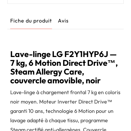
Fiche du produit
Avis
Lave-linge LG F2Y1HYP6J —
7 kg, 6 Motion Direct Drive™,
Steam Allergy Care,
couvercle amovible, noir
Lave-linge à chargement frontal 7 kg en coloris
noir moyen. Moteur Inverter Direct Drive™
garanti 10 ans, technologie 6 Motion pour un
lavage adapté à chaque tissu, programme
Steam certifié anti-allergènes. Couvercle