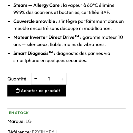
Steam — Allergy Care :
la vapeur à 60°C élimine
99,9% des acariens et bactéries, certifiée BAF.
Couvercle amovible :
s'intègre parfaitement dans un
meuble encastré sans découpe ni modification.
Moteur Inverter Direct Drive™ :
garantie moteur 10
ans — silencieux, fiable, moins de vibrations.
Smart Diagnosis™ :
diagnostic des pannes via
smartphone en quelques secondes.
Quantité
Acheter ce produit
EN STOCK
Marque:
LG
Référence:
F2Y1HYP6J