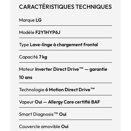
CARACTÉRISTIQUES TECHNIQUES
Marque
LG
Modèle
F2Y1HYP6J
Type
Lave-linge à chargement frontal
Capacité
7 kg
Moteur
Inverter Direct Drive™ — garantie
10 ans
Technologie
6 Motion Direct Drive™
Vapeur
Oui — Allergy Care certifié BAF
Smart Diagnosis™
Oui
Couvercle amovible
Oui