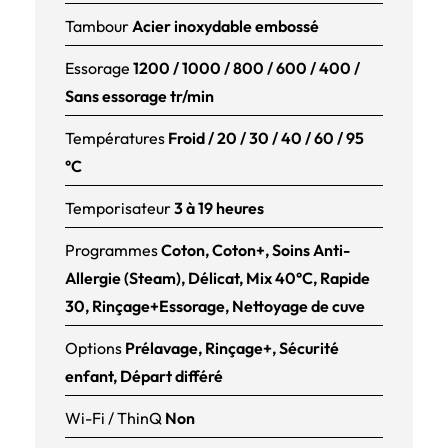
Tambour
Acier inoxydable embossé
Essorage
1200 / 1000 / 800 / 600 / 400 /
Sans essorage tr/min
Températures
Froid / 20 / 30 / 40 / 60 / 95
°C
Temporisateur
3 à 19 heures
Programmes
Coton, Coton+, Soins Anti-
Allergie (Steam), Délicat, Mix 40°C, Rapide
30, Rinçage+Essorage, Nettoyage de cuve
Options
Prélavage, Rinçage+, Sécurité
enfant, Départ différé
Wi-Fi / ThinQ
Non