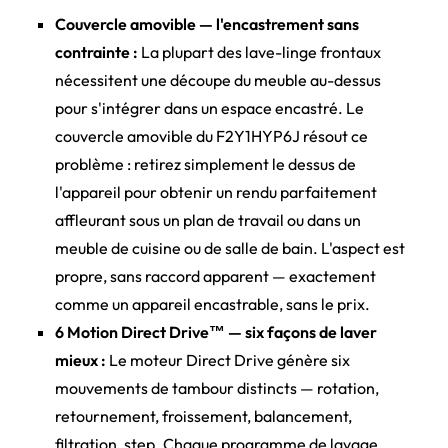
Couvercle amovible — l'encastrement sans
contrainte :
La plupart des lave-linge frontaux
nécessitent une découpe du meuble au-dessus
pour s'intégrer dans un espace encastré. Le
couvercle amovible du F2Y1HYP6J résout ce
problème : retirez simplement le dessus de
l'appareil pour obtenir un rendu parfaitement
affleurant sous un plan de travail ou dans un
meuble de cuisine ou de salle de bain. L'aspect est
propre, sans raccord apparent — exactement
comme un appareil encastrable, sans le prix.
6 Motion Direct Drive™ — six façons de laver
mieux :
Le moteur Direct Drive génère six
mouvements de tambour distincts — rotation,
retournement, froissement, balancement,
filtration, step. Chaque programme de lavage