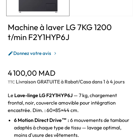
Machine à laver LG 7KG 1200
t/min F2Y1HYP6J
Donnez votre avis

4 100,00 MAD
Livraison GRATUITE à Rabat/Casa dans 1 à 4 jours
TTC
Le
Lave-linge LG F2Y1HYP6J
— 7 kg, chargement
frontal, noir, couvercle amovible pour intégration
encastrée. Dim. : 60×85×44 cm.
6 Motion Direct Drive™ :
6 mouvements de tambour
adaptés à chaque type de tissu — lavage optimal,
moins d'usure des vêtements.