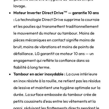
lavage.
Moteur Inverter Direct Drive™ — garantie 10 ans
:
La technologie Direct Drive supprime la courroie
et les poulies qui transmettent traditionnellement
le mouvement du moteur au tambour. Moins de
pièces mécaniques en contact signifie moins de
bruit, moins de vibrations et moins de points de
défaillance. LG garantit ce moteur 10 ans — un
engagement qui reflète la confiance dans sa
fiabilité à long terme.
Tambour en acier inoxydable :
La cuve intérieure
en inox résiste à la rouille, ne retient pas les résidus
de lessive et maintient une hygiène optimale sur la
durée. La surface embossée du tambour crée de
petits coussinets d'eau entre les vêtements et la
paroi, réduisant les frottements directs pendant le