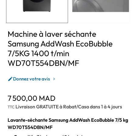
Machine à laver séchante
Samsung AddWash EcoBubble
7/5KG 1400 t/min
WD70T554DBN/MF
Donnez votre avis

7 500,00 MAD
Livraison GRATUITE à Rabat/Casa dans 1 à 4 jours
TTC
Lavante-séchante Samsung AddWash EcoBubble 7/5 kg
WD70T554DBN/MF