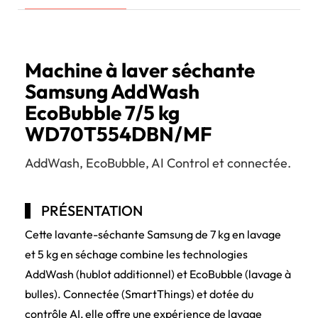
Machine à laver séchante
Samsung AddWash
EcoBubble 7/5 kg
WD70T554DBN/MF
AddWash, EcoBubble, AI Control et connectée.
PRÉSENTATION
Cette lavante-séchante Samsung de 7 kg en lavage
et 5 kg en séchage combine les technologies
AddWash (hublot additionnel) et EcoBubble (lavage à
bulles). Connectée (SmartThings) et dotée du
contrôle AI, elle offre une expérience de lavage