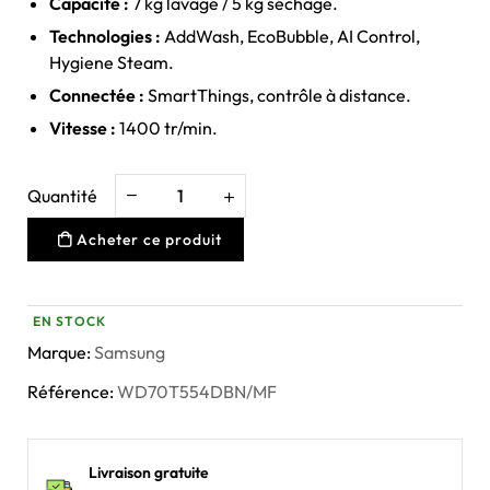
Capacité :
7 kg lavage / 5 kg séchage.
Technologies :
AddWash, EcoBubble, AI Control,
Hygiene Steam.
Connectée :
SmartThings, contrôle à distance.
Vitesse :
1400 tr/min.
Quantité
Acheter ce produit
EN STOCK
Marque:
Samsung
Référence:
WD70T554DBN/MF
Livraison gratuite