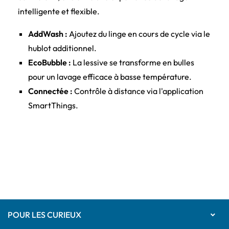
intelligente et flexible.
AddWash :
Ajoutez du linge en cours de cycle via le
hublot additionnel.
EcoBubble :
La lessive se transforme en bulles
pour un lavage efficace à basse température.
Connectée :
Contrôle à distance via l'application
SmartThings.
POUR LES CURIEUX
