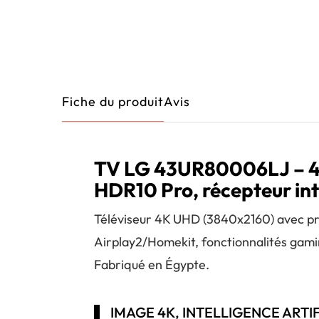
Fiche du produit
Avis
TV LG 43UR80006LJ – 43
HDR10 Pro, récepteur in
Téléviseur 4K UHD (3840x2160) avec pr
Airplay2/Homekit, fonctionnalités gam
Fabriqué en Égypte.
IMAGE 4K, INTELLIGENCE ARTI