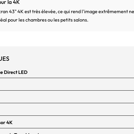
our la 4K
écran 43" 4K est très élevée, ce qui rend l'image extrêmement nett
déal pour les chambres ou les petits salons.
UES
e Direct LED
sor 4K