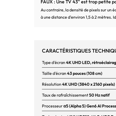
FAUX : Une TV 43" est trop petite p
Au contraire, la densité de pixels sur un 
à une distance d'environ 1,5 à 2 mètres. I
CARACTÉRISTIQUES TECHNIQ
Type d'écran
4K UHD LED, rétroéclairag
Taille d'écran
43 pouces (108 cm)
Résolution
4K UHD (3840 x 2160 pixels)
Taux de rafraîchissement
50 Hz natif
Processeur
α5 (Alpha 5) Gen6 AI Proces