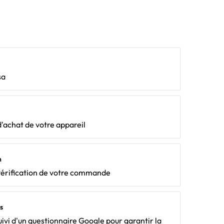
sa
d'achat de votre appareil
n
vérification de votre commande
s
ivi d'un questionnaire Google pour garantir la