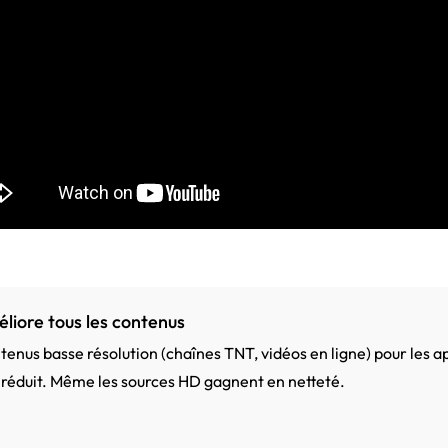
liore tous les contenus
ontenus basse résolution (chaînes TNT, vidéos en ligne) pour les a
uit réduit. Même les sources HD gagnent en netteté.