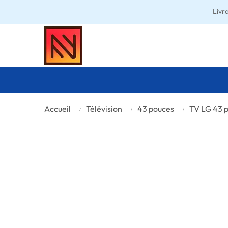
Livr
Accueil
Télévision
43 pouces
TV LG 43 