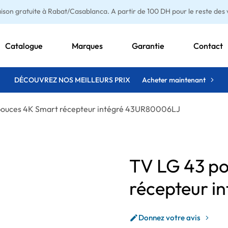
aison gratuite à Rabat/Casablanca. A partir de 100 DH pour le reste des vi
Catalogue
Marques
Garantie
Contact
DÉCOUVREZ NOS MEILLEURS PRIX
Acheter maintenant
pouces 4K Smart récepteur intégré 43UR80006LJ
TV LG 43 p
récepteur 
Donnez votre avis
