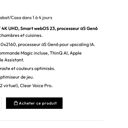
abat/Casa dans 1 à 4 jours
 4K UHD, Smart webOS 23, processeur α5 Gen6
 chambres et cuisines.
0x2160, processeur α5 Gen6 pour upscaling IA.
ommande Magic incluse, ThinQ AI, Apple
e Assistant.
aste et couleurs optimisés.
timiseur de jeu.
2 virtuel), Clear Voice Pro.
Acheter ce produit