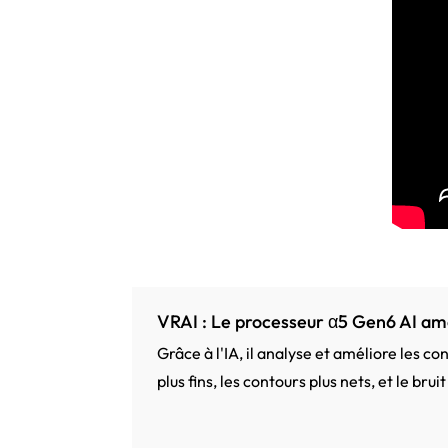
VRAI : Le processeur α5 Gen6 AI amé
Grâce à l'IA, il analyse et améliore les c
plus fins, les contours plus nets, et le br