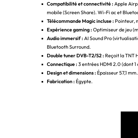
Compatibilité et connectivité :
Apple Airp
mobile (Screen Share). Wi-Fi ac et Blueto
Télécommande Magic incluse :
Pointeur, 
Expérience gaming :
Optimiseur de jeu (m
Audio immersif :
AI Sound Pro (virtualisat
Bluetooth Surround.
Double tuner DVB-T2/S2 :
Reçoit la TNT H
Connectique :
3 entrées HDMI 2.0 (dont 1 a
Design et dimensions :
Épaisseur 57,1 mm.
Fabrication :
Égypte.