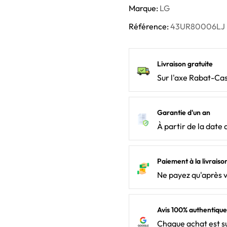
Marque:
LG
Référence:
43UR80006LJ
Livraison gratuite
Sur l'axe Rabat-Ca
Garantie d'un an
À partir de la date 
Paiement à la livraiso
Ne payez qu'après 
Avis 100% authentique
Chaque achat est su