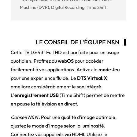
Machine (DVR), Digital Recording, Time Shift.
LE CONSEIL DE L'ÉQUIPE N&N
Cette TV LG 43" Full HD est parfaite pour un usage
quotidien. Profitez du
webOS
pour accéder
facilement à vos applications. Activez le
mode Jeu
pour une expérience fluide. Le
DTS Virtual:X
améliore considérablement le son intégré.
L'
enregistrement USB
(Time Shift) permet de mettre
en pause la télévision en direct.
Conseil N&N :
Pour une qualité d'image optimale,
ajustez le mode d'image selon la luminosité.
Connectez vos appareils via HDMI. Utilisez le