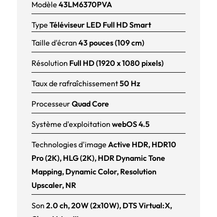
Modèle
43LM6370PVA
Type
Téléviseur LED Full HD Smart
Taille d'écran
43 pouces (109 cm)
Résolution
Full HD (1920 x 1080 pixels)
Taux de rafraîchissement
50 Hz
Processeur
Quad Core
Système d'exploitation
webOS 4.5
Technologies d'image
Active HDR, HDR10
Pro (2K), HLG (2K), HDR Dynamic Tone
Mapping, Dynamic Color, Resolution
Upscaler, NR
Son
2.0 ch, 20W (2x10W), DTS Virtual:X,