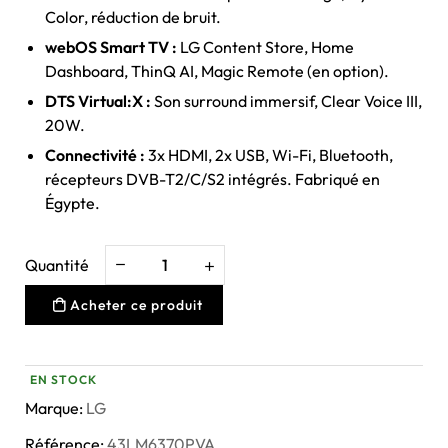
Color, réduction de bruit.
webOS Smart TV :
LG Content Store, Home
Dashboard, ThinQ AI, Magic Remote (en option).
DTS Virtual:X :
Son surround immersif, Clear Voice III,
20W.
Connectivité :
3x HDMI, 2x USB, Wi-Fi, Bluetooth,
récepteurs DVB-T2/C/S2 intégrés. Fabriqué en
Égypte.
Quantité
Acheter ce produit
EN STOCK
Marque:
LG
Référence:
43LM6370PVA