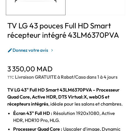
TV LG 43 pouces Full HD Smart
récepteur intégré 43LM6370PVA
Donnez votre avis

3 350,00 MAD
Livraison GRATUITE à Rabat/Casa dans 1 à 4 jours
TTC
TV LG 43" Full HD Smart 43LM6370PVA – Processeur
Quad Core, Active HDR, DTS Virtual:X, webOS et
récepteurs intégrés
, idéale pour les salons et chambres.
Écran 43" Full HD :
Résolution 1920x1080, Active
HDR, HDR10 Pro, HLG.
Processeur Quad Core :
Upscaler d'image, Dynamic