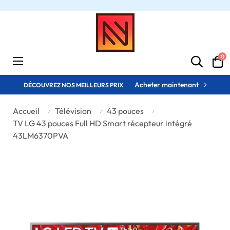
0
Basculer
☰
la
navigation
Acheter maintenant
DÉCOUVREZ NOS MEILLEURS PRIX
Accueil
Télévision
43 pouces
TV LG 43 pouces Full HD Smart récepteur intégré
43LM6370PVA