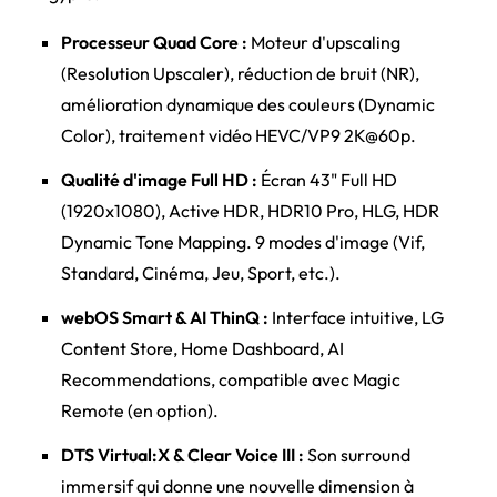
Processeur Quad Core :
Moteur d'upscaling
(Resolution Upscaler), réduction de bruit (NR),
amélioration dynamique des couleurs (Dynamic
Color), traitement vidéo HEVC/VP9 2K@60p.
Qualité d'image Full HD :
Écran 43" Full HD
(1920x1080), Active HDR, HDR10 Pro, HLG, HDR
Dynamic Tone Mapping. 9 modes d'image (Vif,
Standard, Cinéma, Jeu, Sport, etc.).
webOS Smart & AI ThinQ :
Interface intuitive, LG
Content Store, Home Dashboard, AI
Recommendations, compatible avec Magic
Remote (en option).
DTS Virtual:X & Clear Voice III :
Son surround
immersif qui donne une nouvelle dimension à